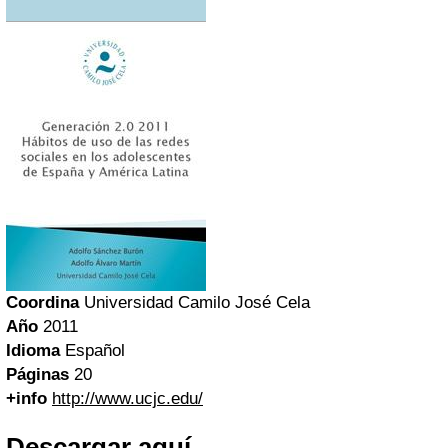
Coordina
Universidad Camilo José Cela
Año
2011
Idioma
Español
Páginas
20
+info
http://www.ucjc.edu/
Descargar aquí