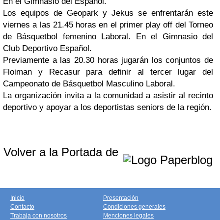
En el Gimnasio del Español.
Los equipos de Geopark y Jekus se enfrentarán este
viernes a las 21.45 horas en el primer play off del Torneo
de Básquetbol femenino Laboral. En el Gimnasio del
Club Deportivo Español.
Previamente a las 20.30 horas jugarán los conjuntos de
Floiman y Recasur para definir al tercer lugar del
Campeonato de Básquetbol Masculino Laboral.
La organización invita a la comunidad a asistir al recinto
deportivo y apoyar a los deportistas seniors de la región.
Volver a la Portada de
Inicio
Presentación
Contacto
Condiciones generales
Trabaja con nosotros
Menciones legales