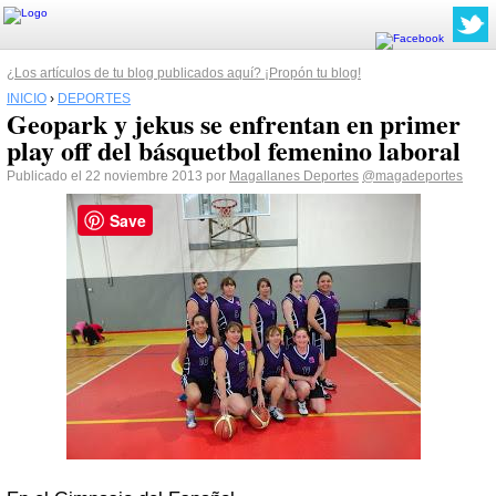
¿Los artículos de tu blog publicados aquí? ¡Propón tu blog!
INICIO
›
DEPORTES
Geopark y jekus se enfrentan en primer
play off del básquetbol femenino laboral
Publicado el 22 noviembre 2013 por
Magallanes Deportes
@magadeportes
Save