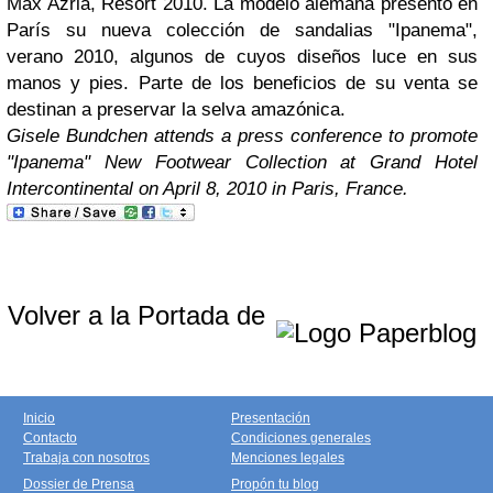
Max Azria, Resort 2010. La modelo alemana presentó en
París su nueva colección de sandalias "Ipanema",
verano 2010, algunos de cuyos diseños luce en sus
manos y pies. Parte de los beneficios de su venta se
destinan a preservar la selva amazónica.
Gisele Bundchen attends a press conference to promote
"Ipanema" New Footwear Collection at Grand Hotel
Intercontinental on April 8, 2010 in Paris, France.
Volver a la Portada de
Inicio
Presentación
Contacto
Condiciones generales
Trabaja con nosotros
Menciones legales
Dossier de Prensa
Propón tu blog