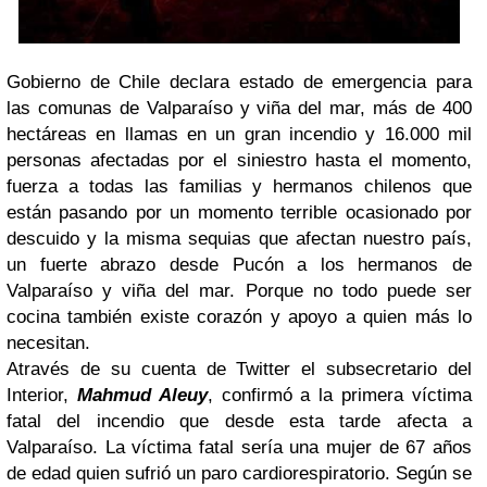
Gobierno de Chile declara estado de emergencia para
las comunas de Valparaíso y viña del mar, más de 400
hectáreas en llamas en un gran incendio y 16.000 mil
personas afectadas por el siniestro hasta el momento,
fuerza a todas las familias y hermanos chilenos que
están pasando por un momento terrible ocasionado por
descuido y la misma sequias que afectan nuestro país,
un fuerte abrazo desde Pucón a los hermanos de
Valparaíso y viña del mar. Porque no todo puede ser
cocina también existe corazón y apoyo a quien más lo
necesitan.
Através de su cuenta de Twitter el subsecretario del
Interior,
Mahmud Aleuy
, confirmó a la primera víctima
fatal del incendio que desde esta tarde afecta a
Valparaíso. La víctima fatal sería una mujer de 67 años
de edad quien sufrió un paro cardiorespiratorio. Según se