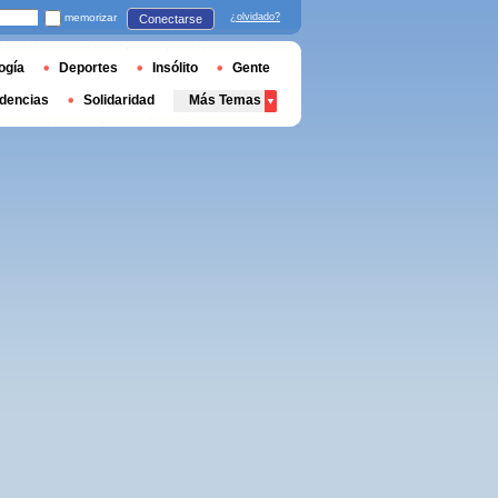
memorizar
¿olvidado?
Conectarse
ogía
Deportes
Insólito
Gente
dencias
Solidaridad
Más Temas