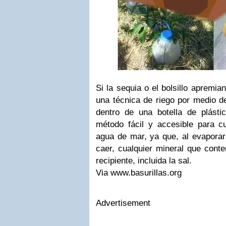
Si la sequia o el bolsillo apremi
una técnica de riego por medio d
dentro de una botella de plásti
método fácil y accesible para cua
agua de mar, ya que, al evaporar
caer, cualquier mineral que cont
recipiente, incluida la sal.
Via www.basurillas.org
Advertisement