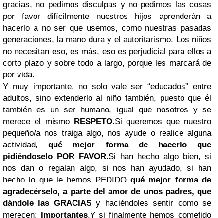
gracias, no pedimos disculpas y no pedimos las cosas
por favor difícilmente nuestros hijos aprenderán a
hacerlo a no ser que usemos, como nuestras pasadas
generaciones, la mano dura y el autoritarismo. Los niños
no necesitan eso, es más, eso es perjudicial para ellos a
corto plazo y sobre todo a largo, porque les marcará de
por vida.
Y muy importante, no solo vale ser “educados” entre
adultos, sino extenderlo al niño también, puesto que él
también es un ser humano, igual que nosotros y se
merece el mismo
RESPETO
.
Si queremos que nuestro
pequeño/a nos traiga algo, nos ayude o realice alguna
actividad,
qué mejor forma de hacerlo que
pidiéndoselo POR FAVOR.
Si han hecho algo bien, si
nos dan o regalan algo, si nos han ayudado, si han
hecho lo que le hemos PEDIDO
qué mejor forma de
agradecérselo, a parte del amor de unos padres, que
dándole las GRACIAS
y haciéndoles sentir como se
merecen:
Importantes
.Y si finalmente hemos cometido