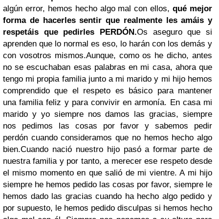
algún error, hemos hecho algo mal con ellos,
qué mejor
forma de hacerles sentir que realmente les amáis y
respetáis que pedirles PERDÓN.
Os aseguro que si
aprenden que lo normal es eso, lo harán con los demás y
con vosotros mismos.
Aunque, como os he dicho, antes
no se escuchaban esas palabras en mi casa, ahora que
tengo mi propia familia junto a mi marido y mi hijo hemos
comprendido que el respeto es básico para mantener
una familia feliz y para convivir en armonía. En casa mi
marido y yo siempre nos damos las gracias, siempre
nos pedimos las cosas por favor y sabemos pedir
perdón cuando consideramos que no hemos hecho algo
bien.Cuando nació nuestro hijo pasó a formar parte de
nuestra familia y por tanto, a merecer ese respeto desde
el mismo momento en que salió de mi vientre. A mi hijo
siempre he hemos pedido las cosas por favor, siempre le
hemos dado las gracias cuando ha hecho algo pedido y
por supuesto, le hemos pedido disculpas si hemos hecho