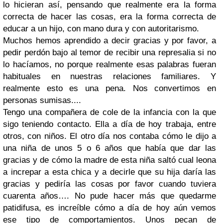
lo hicieran así, pensando que realmente era la forma
correcta de hacer las cosas, era la forma correcta de
educar a un hijo, con mano dura y con autoritarismo.
Muchos hemos aprendido a decir gracias y por favor, a
pedir perdón bajo al temor de recibir una represalia si no
lo hacíamos, no porque realmente esas palabras fueran
habituales en nuestras relaciones familiares. Y
realmente esto es una pena. Nos convertimos en
personas sumisas....
Tengo una compañera de cole de la infancia con la que
sigo teniendo contacto. Ella a día de hoy trabaja, entre
otros, con niños. El otro día nos contaba cómo le dijo a
una niña de unos 5 o 6 años que había que dar las
gracias y de cómo la madre de esta niña saltó cual leona
a increpar a esta chica y a decirle que su hija daría las
gracias y pediría las cosas por favor cuando tuviera
cuarenta años…. No pude hacer más que quedarme
patidifusa, es increíble cómo a día de hoy aún vemos
ese tipo de comportamientos. Unos pecan de