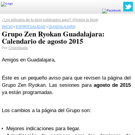
¿Los artículos de tu blog publicados aquí? ¡Propón tu blog!
INICIO
›
ESPIRITUALIDAD
›
GUADALAJARA
Grupo Zen Ryokan Guadalajara:
Calendario de agosto 2015
Por
Chocobuda
Amigos en Guadalajara,
Éste es un pequeño aviso para que revisen la página del
Grupo Zen Ryokan. Las sesiones para
agosto de 2015
ya están programadas.
Los cambios a la página del Grupo son:
Mejores indicaciones para llegar.