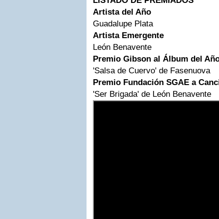
LISTADO DE PREMIADOS
Artista del Año
Guadalupe Plata
Artista Emergente
León Benavente
Premio Gibson al Álbum del Añ
'Salsa de Cuervo' de Fasenuova
Premio Fundación
SGAE
a Canci
'Ser Brigada' de León Benavente