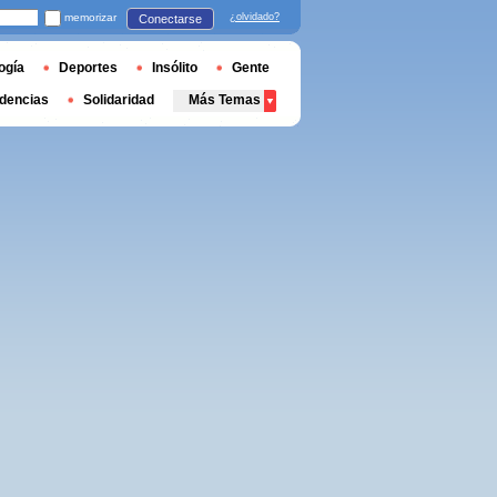
memorizar
¿olvidado?
Conectarse
ogía
Deportes
Insólito
Gente
dencias
Solidaridad
Más Temas