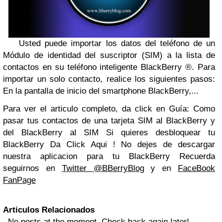
Usted puede importar los datos del teléfono de un
Módulo de identidad del suscriptor (SIM) a la lista de
contactos en su teléfono inteligente BlackBerry ®. Para
importar un solo contacto, realice los siguientes pasos:
En la pantalla de inicio del smartphone BlackBerry,...
Para ver el articulo completo, da click en Guía: Como
pasar tus contactos de una tarjeta SIM al BlackBerry y
del BlackBerry al SIM Si quieres desbloquear tu
BlackBerry Da Click Aqui ! No dejes de descargar
nuestra aplicacion para tu BlackBerry Recuerda
seguirnos en
Twitter @BBerryBlog
y en
FaceBook
FanPage
Articulos Relacionados
No posts at the moment. Check back again later!