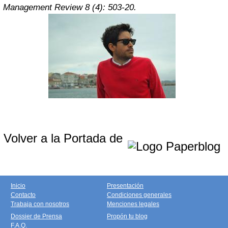
Management Review 8 (4): 503-20.
Volver a la Portada de
Inicio
Presentación
Contacto
Condiciones generales
Trabaja con nosotros
Menciones legales
Dossier de Prensa
Propón tu blog
F.A.Q.