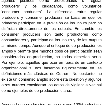
agentes públicos como profesionales o 'regular
producers' y los ciudadanos, como voluntarios
'consumer producers'. La diferencia entre regular
producers y consumer producers se basa en que los
primeros participan en la provisión de los inputs pero no
disfrutan directamente de los outputs. En cambio los
consumer producers son tanto productores como
consumidores y participan de los inputs y de los outputs
al mismo tiempo. Aunque el enfoque de co-producción es
amplio y permite que muchos tipos de participación sean
considerados co-producción, no todos deberían serlo.
Por ejemplo, aquellos que ocurren fuera de un contexto
organizacional si nos basamos rigurosamente en las
definiciones más clásicas de Ostrom. No obstante, no
existe un consenso amplio sobre esta cuestión y algunos
otros autores consideran los actos de vigilancia vecinal
como ejemplos de co-producción claros.
Aunque la co-producción es un proceso 100% colectivo,