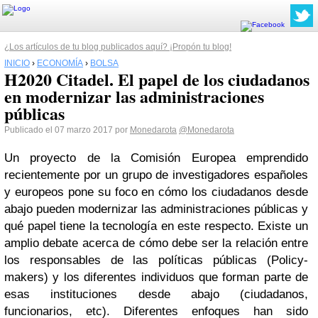
¿Los artículos de tu blog publicados aquí? ¡Propón tu blog!
INICIO
›
ECONOMÍA
›
BOLSA
H2020 Citadel. El papel de los ciudadanos
en modernizar las administraciones
públicas
Publicado el 07 marzo 2017 por
Monedarota
@Monedarota
Un proyecto de la Comisión Europea emprendido
recientemente por un grupo de investigadores españoles
y europeos pone su foco en cómo los ciudadanos desde
abajo pueden modernizar las administraciones públicas y
qué papel tiene la tecnología en este respecto. Existe un
amplio debate acerca de cómo debe ser la relación entre
los responsables de las políticas públicas (Policy-
makers) y los diferentes individuos que forman parte de
esas instituciones desde abajo (ciudadanos,
funcionarios, etc). Diferentes enfoques han sido