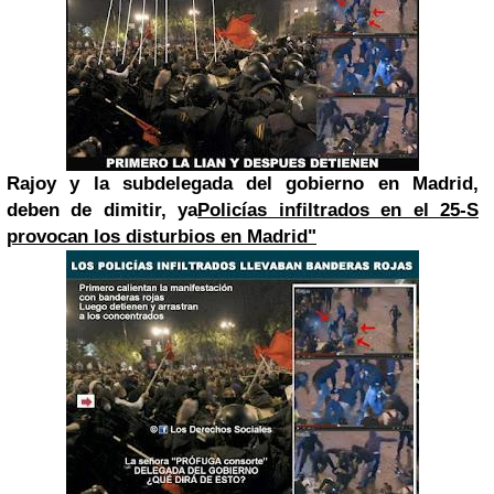
Rajoy
y la subdelegada del gobierno en Madrid,
deben de dimitir, ya
Policías infiltrados en el 25-S
provocan los disturbios en Madrid"