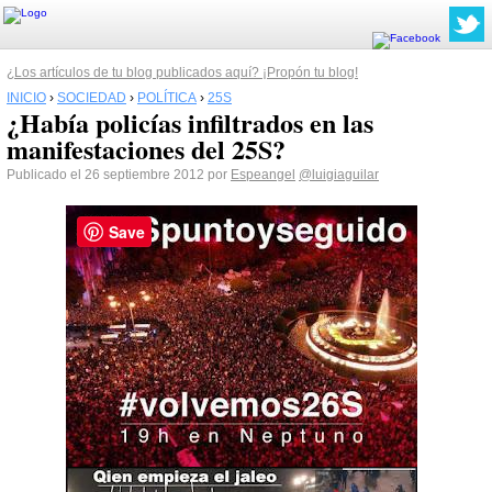
¿Los artículos de tu blog publicados aquí? ¡Propón tu blog!
INICIO
›
SOCIEDAD
›
POLÍTICA
›
25S
¿Había policías infiltrados en las
manifestaciones del 25S?
Publicado el 26 septiembre 2012 por
Espeangel
@luigiaguilar
Save