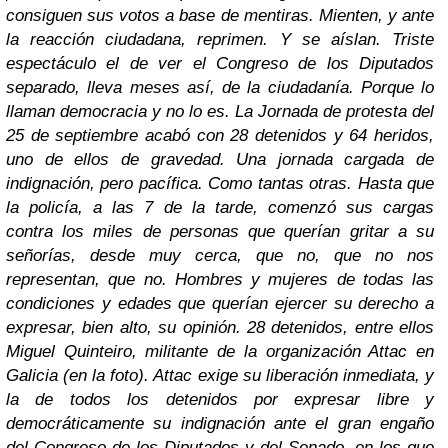
consiguen sus votos a base de mentiras. Mienten, y ante
la reacción ciudadana, reprimen. Y se aíslan. Triste
espectáculo el de ver el Congreso de los Diputados
separado, lleva meses así, de la ciudadanía. Porque lo
llaman democracia y no lo es. La Jornada de protesta del
25 de septiembre acabó con 28 detenidos y 64 heridos,
uno de ellos de gravedad. Una jornada cargada de
indignación, pero pacífica. Como tantas otras. Hasta que
la policía, a las 7 de la tarde, comenzó sus cargas
contra los miles de personas que querían gritar a su
señorías, desde muy cerca, que no, que no nos
representan, que no. Hombres y mujeres de todas las
condiciones y edades que querían ejercer su derecho a
expresar, bien alto, su opinión. 28 detenidos, entre ellos
Miguel Quinteiro, militante de la organización Attac en
Galicia (en la foto). Attac exige su liberación inmediata, y
la de todos los detenidos por expresar libre y
democráticamente su indignación ante el gran engaño
del Congreso de los Diputados y del Senado, en los que