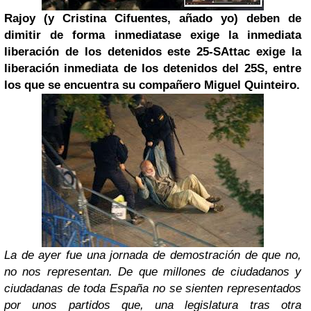
Rajoy (y Cristina Cifuentes, añado yo) deben de
dimitir de forma inmediata
se exige la inmediata
liberación de los detenidos este 25-S
Attac exige la
liberación inmediata de los detenidos del 25S, entre
los que se encuentra su compañero
Miguel Quinteiro
.
La de ayer fue una jornada de demostración de que no,
no nos representan. De que millones de ciudadanos y
ciudadanas de toda España no se sienten representados
por unos partidos que, una legislatura tras otra