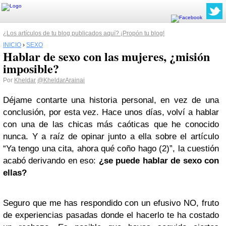
¿Los artículos de tu blog publicados aquí? ¡Propón tu blog!
INICIO
›
SEXO
Hablar de sexo con las mujeres, ¿misión
imposible?
Por
Kheldar
@KheldarArainai
Déjame contarte una historia personal, en vez de una
conclusión, por esta vez. Hace unos días, volví a hablar
con una de las chicas más caóticas que he conocido
nunca. Y a raíz de opinar junto a ella sobre el artículo
“Ya tengo una cita, ahora qué coño hago (2)”, la cuestión
acabó derivando en eso:
¿se puede hablar de sexo con
ellas?
Seguro que me has respondido con un efusivo NO, fruto
de experiencias pasadas donde el hacerlo te ha costado