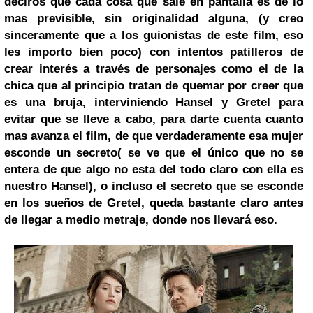
deciros que cada cosa que sale en pantalla es de lo
mas previsible, sin originalidad alguna, (y creo
sinceramente que a los guionistas de este film, eso
les importo bien poco) con intentos patilleros de
crear interés a través de personajes como el de la
chica que al principio tratan de quemar por creer que
es una bruja, interviniendo Hansel y Gretel para
evitar que se lleve a cabo, para darte cuenta cuanto
mas avanza el film, de que verdaderamente esa mujer
esconde un secreto( se ve que el único que no se
entera de que algo no esta del todo claro con ella es
nuestro Hansel), o incluso el secreto que se esconde
en los sueños de Gretel, queda bastante claro antes
de llegar a medio metraje, donde nos llevará eso.