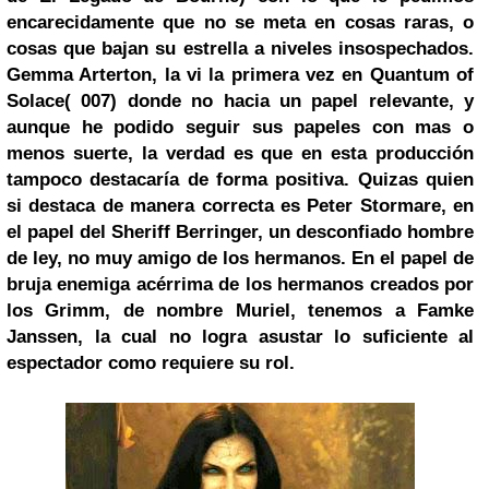
encarecidamente que no se meta en cosas raras, o
cosas que bajan su estrella a niveles insospechados.
Gemma Arterton, la vi la primera vez en Quantum of
Solace( 007) donde no hacia un papel relevante, y
aunque he podido seguir sus papeles con mas o
menos suerte, la verdad es que en esta producción
tampoco destacaría de forma positiva. Quizas quien
si destaca de manera correcta es Peter Stormare, en
el papel del Sheriff Berringer, un desconfiado hombre
de ley, no muy amigo de los hermanos. En el papel de
bruja enemiga acérrima de los hermanos creados por
los Grimm, de nombre Muriel, tenemos a Famke
Janssen, la cual no logra asustar lo suficiente al
espectador como requiere su rol.