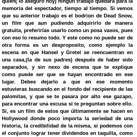
quien( lo aseguro hoy) ningún trabajo quedara para la
memoria del espectador, tiempo al tiempo. Si vemos
que su anterior trabajo es el bodrion de Dead Snow,
un film que aun pudiendo adquirirlo de manera
gratuita, preferirías usarlo como un posa vasos, pues
con eso lo resumo todo. Y este como no puede ser de
otra forma es un desproposito, como ejemplo la
escena en que Hansel y Gretel se reencuentran en
una casa,(la de sus padres) después de haber sido
separados, y sin nexo de escena que te explique
como puede ser que se hayan encontrado en ese
lugar. Debes dejarlo a que en ese momento
estuvieras buscando en el fondo del recipiente de las
palomitas, y que se te pasara por alto ese gazapo,
para encontrar una excusa si te preguntan sobre ello.
Si, es un film de estos que últimamente se hacen en
Hollywood
donde poco importa la seriedad de una
historia, la credibilidad de la misma, si podemos con
el conjunto lograr tener dividendos en taquilla, como