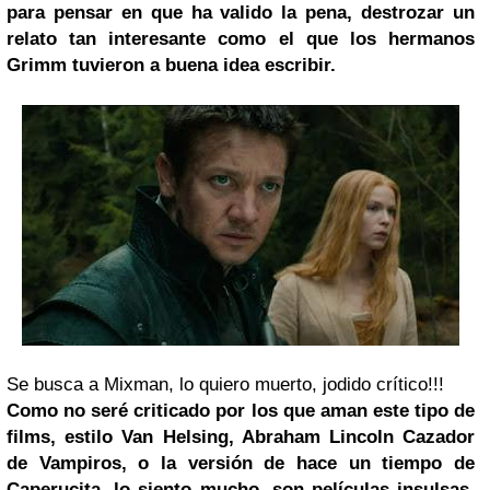
para pensar en que ha valido la pena, destrozar un
relato tan interesante como el que los hermanos
Grimm tuvieron a buena idea escribir.
Se busca a Mixman, lo quiero muerto, jodido crítico!!!
Como no seré criticado por los que aman este tipo de
films, estilo Van Helsing,
Abraham Lincoln
Cazador
de Vampiros, o la versión de hace un tiempo de
Caperucita, lo siento mucho, son películas insulsas,