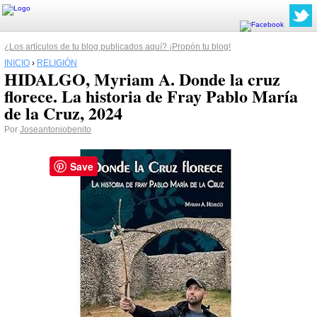
¿Los artículos de tu blog publicados aquí? ¡Propón tu blog!
INICIO
›
RELIGIÓN
HIDALGO, Myriam A. Donde la cruz
florece. La historia de Fray Pablo María
de la Cruz, 2024
Por
Joseantoniobenito
Save