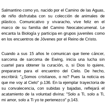
Salmantino como yo, nacido por el Camino de las Aguas,
de niño disfrutaba con su colección de animales de
plástico. Comunicativo y vivaracho, vive feliz en el
marco de su familia del Camino Neocatecumenal. Le
encanta la Biología y participa en grupos juveniles como
en los encuentros de Jóvenes por el Reino de Cristo.
Cuando a sus 15 años le comunican que tiene cáncer,
sarcoma de sarcoma de Ewing, inicia una lucha sin
cuartel para obtener la curación, o, si Dios lo quiere,
prepararse para el encuentro del Cielo. De hecho,
escribirá: "¿Somos cristianos, o no? Pues la noticia es
que me voy al Cielo" p.136. En la ejemplar trayectoria de
su convalecencia, con subidas y bajadas, reflejará el
acatamiento de la voluntad divina: "Solo a Ti, solo a Ti,
mi amor, solo a Ti yo te pertenezco" p.143.