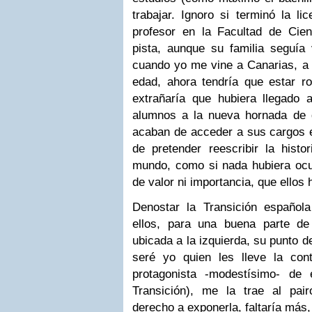
trabajar. Ignoro si terminó la l
profesor en la Facultad de Cienc
pista, aunque su familia seguía
cuando yo me vine a Canarias, 
edad, ahora tendría que estar 
extrañaría que hubiera llegado
alumnos a la nueva hornada de 
acaban de acceder a sus cargos e
de pretender reescribir la histo
mundo, como si nada hubiera ocu
de valor ni importancia, que ellos
Denostar la Transición español
ellos, para una buena parte de
ubicada a la izquierda, su punto d
seré yo quien les lleve la con
protagonista -modestísimo- de 
Transición), me la trae al pai
derecho a exponerla, faltaría más,