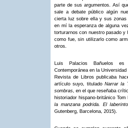
parte de sus argumentos. Así que
sale a debate público algún nu
cierta luz sobre ella y sus zonas
en mí la esperanza de alguna ve
torturarnos con nuestro pasado y
como fue, sin utilizarlo como arm
otros.
Luis Palacios Bañuelos es c
Contemporánea en la Universidad 
Revista de Libros publicaba hac
artículo suyo, titulado
Narrar la 
sombras
, en el que reseñaba críti
historiador hispano-británico Tom
la manzana podrida. El laberinto
Gutenberg, Barcelona, 2015).