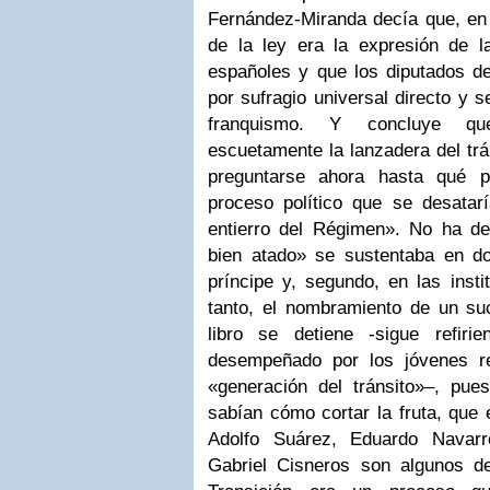
Fernández-Miranda decía que, en
de la ley era la expresión de 
españoles y que los diputados de
por sufragio universal directo y 
franquismo. Y concluye qu
escuetamente la lanzadera del trá
preguntarse ahora hasta qué p
proceso político que se desata
entierro del Régimen». No ha de
bien atado» se sustentaba en do
príncipe y, segundo, en las insti
tanto, el nombramiento de un su
libro se detiene -sigue refiri
desempeñado por los jóvenes re
«generación del tránsito»–, pue
sabían cómo cortar la fruta, que 
Adolfo Suárez, Eduardo Navarr
Gabriel Cisneros son algunos de