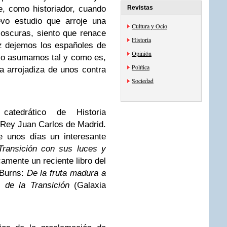
, como historiador, cuando
Revistas
evo estudio que arroje una
Cultura y Ocio
 oscuras, siento que renace
Historia
z dejemos los españoles de
Opinión
 lo asumamos tal y como es,
Política
a arrojadiza de unos contra
Sociedad
atedrático de Historia
Rey Juan Carlos de Madrid.
e unos días un interesante
Transición con sus luces y
camente un reciente libro del
 Burns:
De la fruta madura a
 de la Transición
(
Galaxia