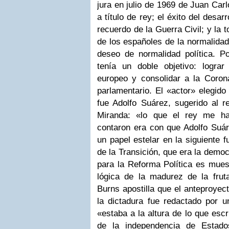
jura en julio de 1969 de Juan Ca
a título de rey; el éxito del desar
recuerdo de la Guerra Civil; y la 
de los españoles de la normalidad
deseo de normalidad política. Po
tenía un doble objetivo: logra
europeo y consolidar a la Coron
parlamentario. El «actor» elegido
fue Adolfo Suárez, sugerido al r
Miranda: «lo que el rey me h
contaron era con que Adolfo Suár
un papel estelar en la siguiente 
de la Transición, que era la democ
para la Reforma Política es mues
lógica de la madurez de la frut
Burns apostilla que el anteproyect
la dictadura fue redactado por 
«estaba a la altura de lo que esc
de la independencia de Estado