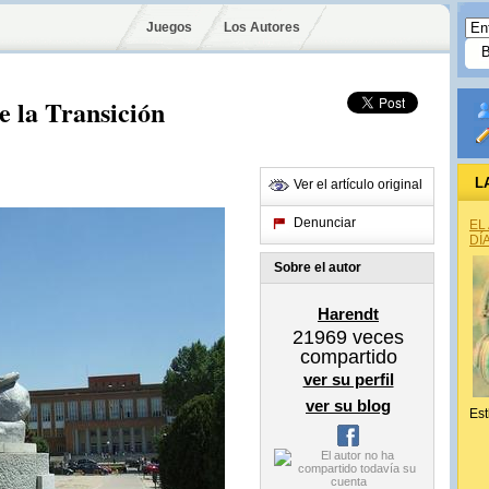
Juegos
Los Autores
e la Transición
L
Ver el artículo original
Denunciar
EL
DÍ
Sobre el autor
Harendt
21969
veces
compartido
ver su perfil
ver su blog
Est