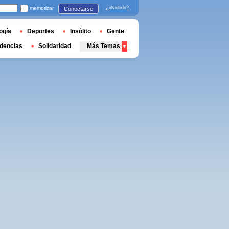
memorizar
¿olvidado?
Conectarse
ogía
Deportes
Insólito
Gente
dencias
Solidaridad
Más Temas