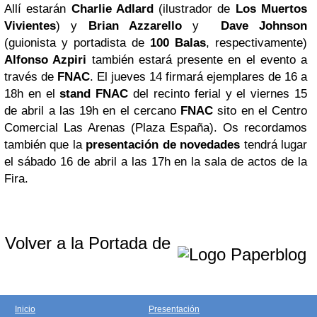
Allí estarán
Charlie Adlard
(ilustrador de
Los Muertos
Vivientes
) y
Brian Azzarello
y
Dave Johnson
(guionista y portadista de
100 Balas
, respectivamente)
Alfonso Azpiri
también estará presente en el evento a
través de
FNAC
. El jueves 14 firmará ejemplares de 16 a
18h en el
stand FNAC
del recinto ferial y el viernes 15
de abril a las 19h en el cercano
FNAC
sito en el Centro
Comercial Las Arenas (Plaza España).
Os recordamos
también que la
presentación de novedades
tendrá lugar
el sábado 16 de abril a las 17h en la sala de actos de la
Fira.
Volver a la Portada de
Inicio
Presentación