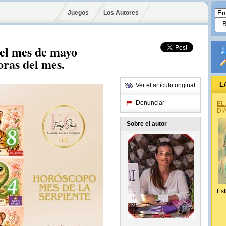
Juegos
Los Autores
el mes de mayo
oras del mes.
L
Ver el artículo original
Denunciar
EL
DÍ
Sobre el autor
Est