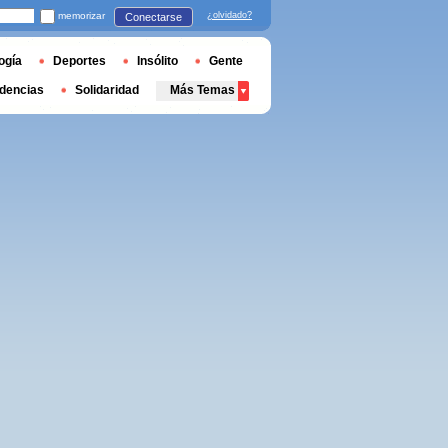
memorizar
¿olvidado?
Conectarse
ogía
Deportes
Insólito
Gente
dencias
Solidaridad
Más Temas