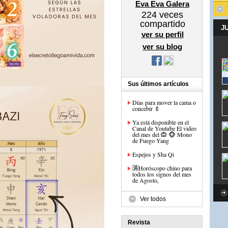
Eva Eva Galera
224
veces
compartido
J
ver su perfil
ver su blog
Sus últimos artículos
Días para mover la cama o
concebir 🍼
Ya está disponible en el
Canal de Youtube El video
del mes del 🙉 🐵 Mono
de Fuego Yang
Espejos y Sha Qi
🈵Horóscopo chino para
todos los signos del mes
de Agosto,
Ver todos
Revista