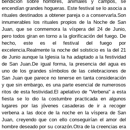
bendición sobre hombres, animales y campos, se
encendían grandes hogueras. Este festival se lo asocia a
rituales destinados a obtener pareja o a conservarla.
Son
innumerables los rituales propios de la Noche de San
Juan, que se conmemora la víspera del 24 de Junio,
pero todos giran en torno a la glorificación del fuego. De
hecho, este es el festival del fuego por
excelencia.
Realmente la noche del solsticio es la del 21
de Junio aunque la Iglesia la ha adaptado a la festividad
de San Juan.
De igual forma, la presencia del agua es
uno de los grandes símbolos de las celebraciones de
San Juan que parece no tenerse en tanta consideración
y que sin embargo, es una parte esencial de numerosos
ritos de esta festividad.
El apelativo de "Verbena" a esta
fiesta se lo dio la costumbre practicada en algunos
lugares por las jóvenes casaderas de ir a recoger
verbena a las doce de la noche en la víspera de San
Juan, creyendo que con ello conseguirían el amor del
hombre deseado por su corazón.
Otra de la creencias era