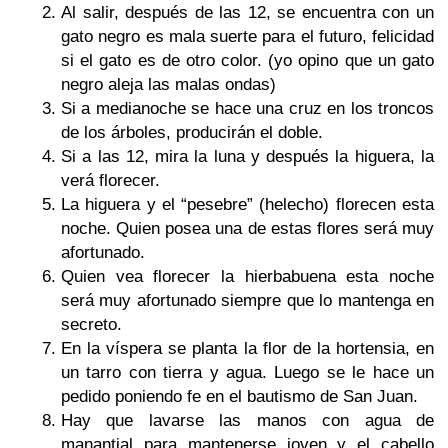
Al salir, después de las 12, se encuentra con un
gato negro es mala suerte para el futuro, felicidad
si el gato es de otro color. (yo opino que un gato
negro aleja las malas ondas)
Si a medianoche se hace una cruz en los troncos
de los árboles, producirán el doble.
Si a las 12, mira la luna y después la higuera, la
verá florecer.
La higuera y el “pesebre” (helecho) florecen esta
noche. Quien posea una de estas flores será muy
afortunado.
Quien vea florecer la hierbabuena esta noche
será muy afortunado siempre que lo mantenga en
secreto.
En la víspera se planta la flor de la hortensia, en
un tarro con tierra y agua. Luego se le hace un
pedido poniendo fe en el bautismo de San Juan.
Hay que lavarse las manos con agua de
manantial para mantenerse joven y el cabello