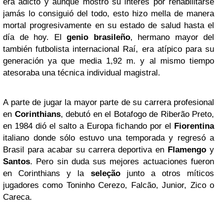
era adicto y aunque mostró su interés por rehabilitarse
jamás lo consiguió del todo, esto hizo mella de manera
mortal progresivamente en su estado de salud hasta el
día de hoy. El
genio brasileño
, hermano mayor del
también futbolista internacional Raí, era atípico para su
generación ya que media 1,92 m. y al mismo tiempo
atesoraba una técnica individual magistral.
A parte de jugar la mayor parte de su carrera profesional
en
Corinthians
, debutó en el Botafogo de Riberão Preto,
en 1984 dió el salto a Europa fichando por el
Fiorentina
italiano donde sólo estuvo una temporada y regresó a
Brasil para acabar su carrera deportiva en
Flamengo
y
Santos
. Pero sin duda sus mejores actuaciones fueron
en Corinthians y la
seleção
junto a otros míticos
jugadores como Toninho Cerezo, Falcão, Junior, Zico o
Careca.