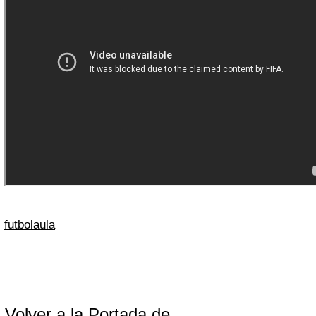
futbolaula
Volver a la Portada de