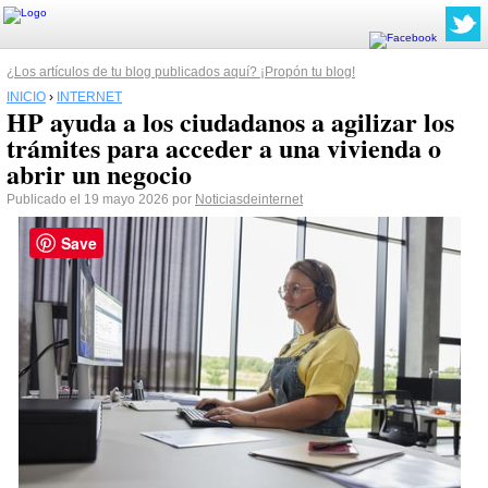
¿Los artículos de tu blog publicados aquí? ¡Propón tu blog!
INICIO
›
INTERNET
HP ayuda a los ciudadanos a agilizar los
trámites para acceder a una vivienda o
abrir un negocio
Publicado el 19 mayo 2026 por
Noticiasdeinternet
Save