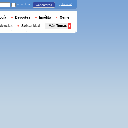
memorizar
¿olvidado?
Conectarse
ogía
Deportes
Insólito
Gente
dencias
Solidaridad
Más Temas