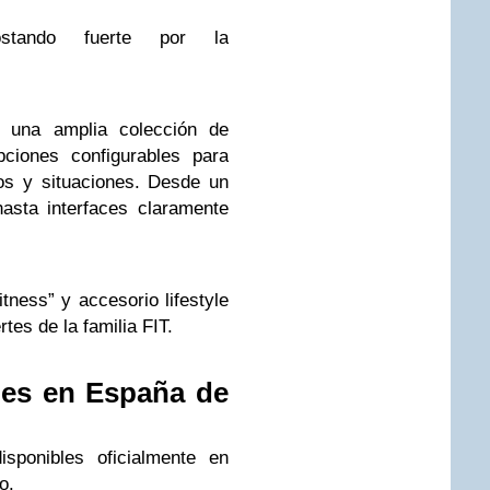
stando fuerte por la
 una amplia colección de
pciones configurables para
ilos y situaciones. Desde un
asta interfaces claramente
itness” y accesorio lifestyle
tes de la familia FIT.
nes en España de
sponibles oficialmente en
o.