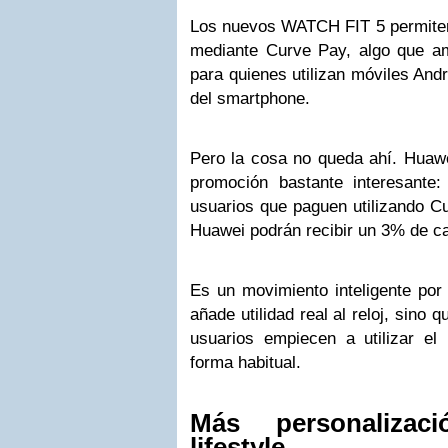
Los nuevos WATCH FIT 5 permiten 
mediante Curve Pay, algo que am
para quienes utilizan móviles And
del smartphone.
Pero la cosa no queda ahí. Huaw
promoción bastante interesante:
usuarios que paguen utilizando C
Huawei podrán recibir un 3% de 
Es un movimiento inteligente por
añade utilidad real al reloj, sino
usuarios empiecen a utilizar e
forma habitual.
Más personalizac
lifestyle