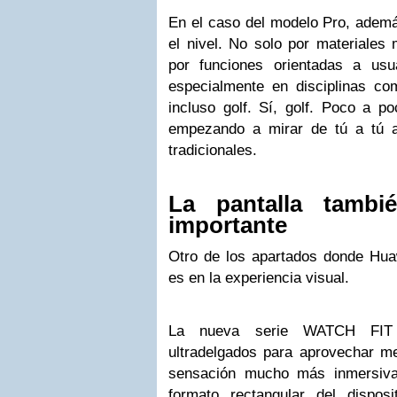
En el caso del modelo Pro, adem
el nivel. No solo por materiales
por funciones orientadas a usu
especialmente en disciplinas com
incluso golf. Sí, golf. Poco a p
empezando a mirar de tú a tú a 
tradicionales.
La pantalla tambi
importante
Otro de los apartados donde Hu
es en la experiencia visual.
La nueva serie WATCH FIT 
ultradelgados para aprovechar mej
sensación mucho más inmersiva
formato rectangular del dispos