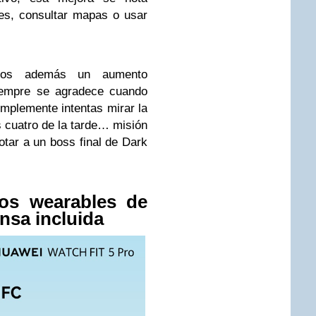
nes, consultar mapas o usar
mos además un aumento
siempre se agradece cuando
implemente intentas mirar la
as cuatro de la tarde… misión
tar a un boss final de Dark
los wearables de
sa incluida