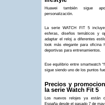
Huawei también sigue apo
personalización.
La serie WATCH FIT 5 incluye
esferas, diseños temáticos y o
adaptar el reloj a diferentes est
look más elegante para oficina h
deportivas para entrenamientos.
Ese equilibrio entre smartwatch “f
sigue siendo uno de los puntos fuer
Precios y promocio
la serie Watch Fit 5
Los nuevos relojes ya están di
España desde el pasado 7 de may