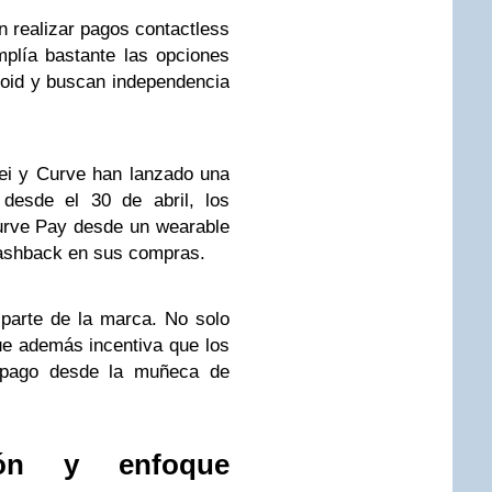
realizar pagos contactless
plía bastante las opciones
roid y buscan independencia
ei y Curve han lanzado una
 desde el 30 de abril, los
urve Pay desde un wearable
cashback en sus compras.
 parte de la marca. No solo
 que además incentiva que los
l pago desde la muñeca de
ión y enfoque