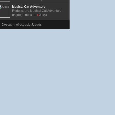
Magical Cat Adventure
Redescubre Magical Cat Adventure,
un juego de la......
Juega
Descubrir el espacio Juegos