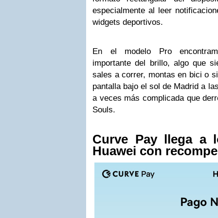
especialmente al leer notificacio
widgets deportivos.
En el modelo Pro encontra
importante del brillo, algo que 
sales a correr, montas en bici o s
pantalla bajo el sol de Madrid a l
a veces más complicada que derro
Souls.
Curve Pay llega a 
Huawei con recompen