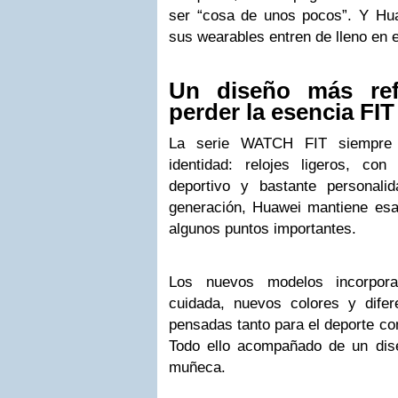
ser “cosa de unos pocos”. Y Hu
sus wearables entren de lleno en 
Un diseño más ref
perder la esencia FIT
La serie WATCH FIT siempre 
identidad: relojes ligeros, co
deportivo y bastante personali
generación, Huawei mantiene esa 
algunos puntos importantes.
Los nuevos modelos incorpor
cuidada, nuevos colores y dife
pensadas tanto para el deporte c
Todo ello acompañado de un di
muñeca.