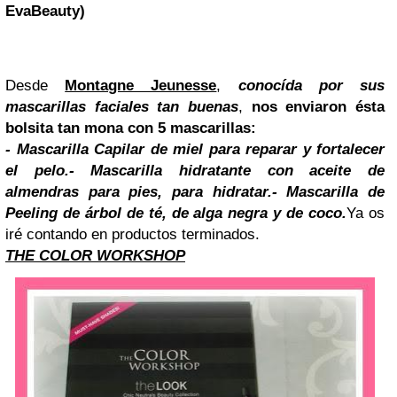
EvaBeauty)
Desde
Montagne Jeunesse
,
conocída por sus
mascarillas faciales tan buenas
,
nos enviaron ésta
bolsita tan mona con 5 mascarillas:
- Mascarilla Capilar de miel para reparar y fortalecer
el pelo.
- Mascarilla hidratante con aceite de
almendras para pies, para hidratar.
- Mascarilla de
Peeling de árbol de té, de alga negra y de coco.
Ya os
iré contando en productos terminados.
THE COLOR WORKSHOP