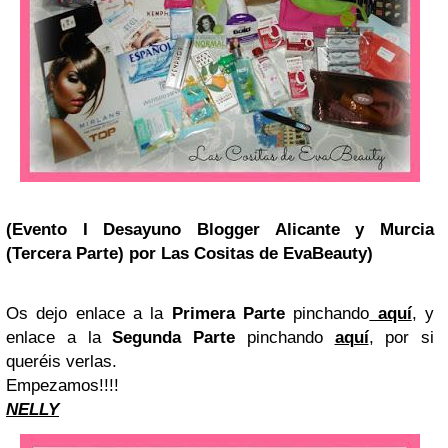
(Evento I Desayuno Blogger Alicante y Murcia
(Tercera Parte) por Las Cositas de EvaBeauty)
Os dejo enlace a la
Primera Parte
pinchando
aquí
, y
enlace a la
Segunda Parte
pinchando
aquí
, por si
queréis verlas.
Empezamos!!!!
NELLY