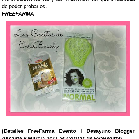
de poder probarlos.
FREEFARMA
(Detalles FreeFarma Evento I Desayuno Blogger
Alicante y Murcia por Las Cositas de EvaBeauty)