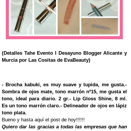
(Detalles Tahe Evento I Desayuno Blogger Alicante y
Murcia por Las Cositas de EvaBeauty)
- Brocha kabuki, es muy suave y tupida, me gusta.
-
Sombra de ojos mate, tono marrón nº15, me gusta el
tono, ideal para diario. 2 gr.
- Lip Gloss Shine, 8 ml.
Es un tono marrón claro.
- Delineador de ojos en lápiz
tono plata.
Bueno y hasta aquí el post de hoy!!!!!!
Quiero dar las gracias a todas las empresas que han