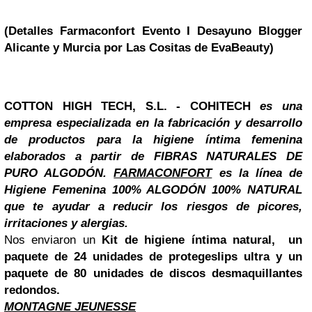
(Detalles Farmaconfort Evento I Desayuno Blogger
Alicante y Murcia por Las Cositas de EvaBeauty)
COTTON HIGH TECH, S.L. - COHITECH
es una
empresa especializada en la fabricación y desarrollo
de productos para la higiene íntima femenina
elaborados a partir de
FIBRAS NATURALES DE
PURO ALGODÓN
.
FARMACONFORT
es la línea de
Higiene Femenina 100% ALGODÓN 100% NATURAL
que te
ayudar a reducir los riesgos de picores,
irritaciones y alergias
.
Nos enviaron un
Kit de higiene íntima natural, un
paquete de 24 unidades de protegeslips ultra y un
paquete de 80 unidades de discos desmaquillantes
redondos.
MONTAGNE JEUNESSE