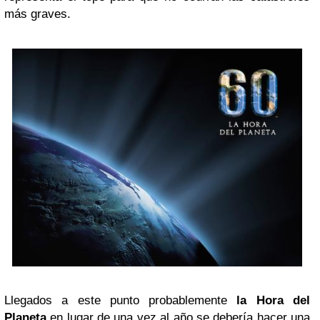
más graves.
Llegados a este punto probablemente
la Hora del
Planeta
en lugar de una vez al año se debería hacer una