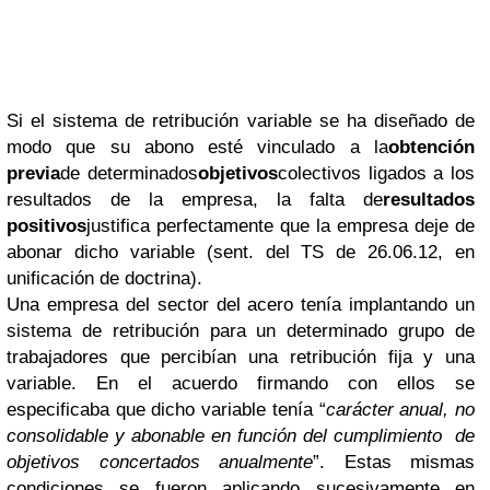
Si el sistema de retribución variable se ha diseñado de
modo que su abono esté vinculado a la
obtención
previa
de determinados
objetivos
colectivos ligados a los
resultados de la empresa, la falta de
resultados
positivos
justifica perfectamente que la empresa deje de
abonar dicho variable (sent. del TS de 26.06.12, en
unificación de doctrina).
Una empresa del sector del acero tenía implantando un
sistema de retribución para un determinado grupo de
trabajadores que percibían una retribución fija y una
variable. En el acuerdo firmando con ellos se
especificaba que dicho variable tenía “
carácter anual, no
consolidable y abonable en función del cumplimiento de
objetivos concertados anualmente
”. Estas mismas
condiciones se fueron aplicando sucesivamente en