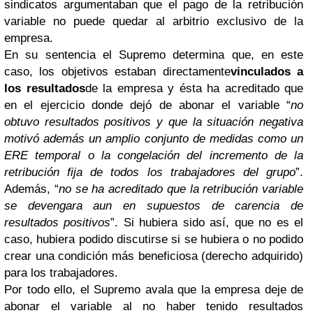
sindicatos argumentaban que el pago de la retribución
variable no puede quedar al arbitrio exclusivo de la
empresa.
En su sentencia el Supremo determina que, en este
caso, los objetivos estaban directamente
vinculados a
los resultados
de la empresa y ésta ha acreditado que
en el ejercicio donde dejó de abonar el variable “
no
obtuvo resultados positivos y que la situación negativa
motivó además un amplio conjunto de medidas como un
ERE temporal o la congelación del incremento de la
retribución fija de todos los trabajadores del grupo
”.
Además, “
no se ha acreditado que la retribución variable
se devengara aun en supuestos de carencia de
resultados positivos
”. Si hubiera sido así, que no es el
caso, hubiera podido discutirse si se hubiera o no podido
crear una condición más beneficiosa (derecho adquirido)
para los trabajadores.
Por todo ello, el Supremo avala que la empresa deje de
abonar el variable al no haber tenido resultados