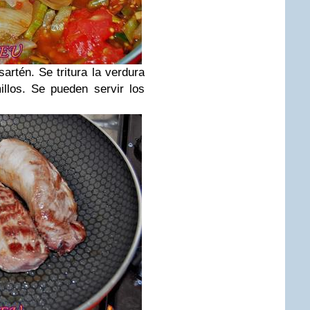
artén. Se tritura la verdura
llos. Se pueden servir los