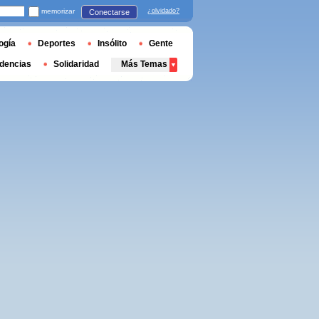
memorizar
¿olvidado?
Conectarse
ogía
Deportes
Insólito
Gente
dencias
Solidaridad
Más Temas