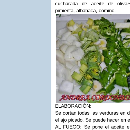
cucharada de aceite de oliva
S
pimienta, albahaca, comino.
ELABORACIÓN:
Se cortan todas las verduras en da
el ajo picado.
Se puede hacer en el
AL FUEGO:
Se pone el aceite e