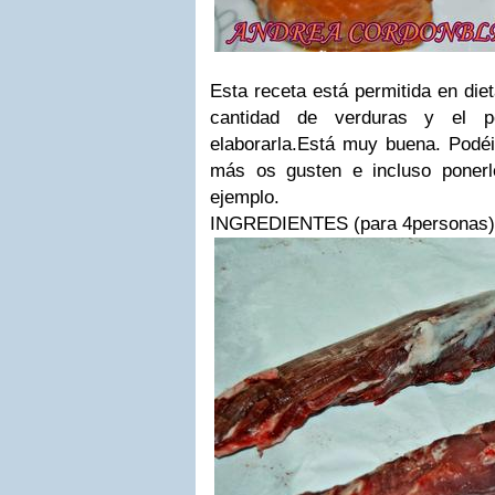
Esta receta está permitida en die
cantidad de verduras y el 
elaborarla.
Está muy buena. Podéi
más os gusten e incluso poner
ejemplo.
INGREDIENTES (para 4personas)