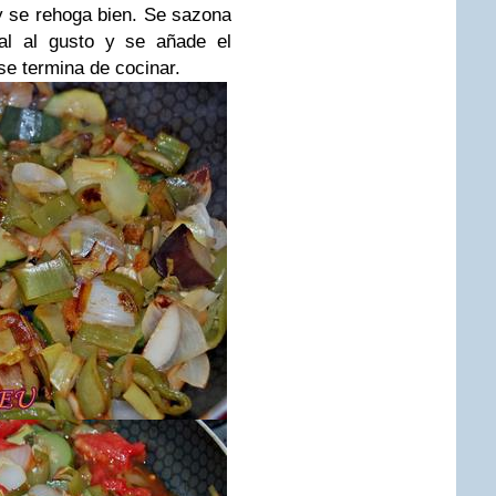
y se rehoga bien. Se sazona
al al gusto y se añade el
 se termina de cocinar.