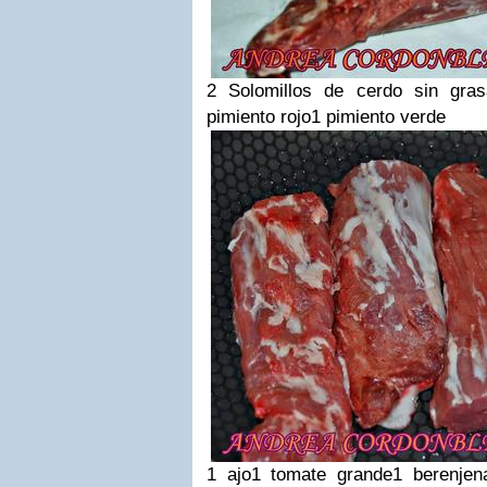
2 Solomillos de cerdo sin gras
pimiento rojo
1 pimiento verde
1 ajo
1 tomate grande
1 berenjen