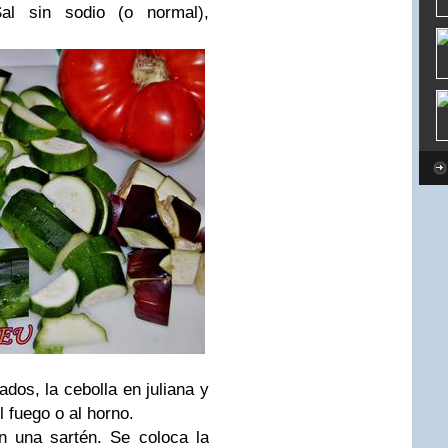
al sin sodio (o normal),
dos, la cebolla en juliana y
 fuego o al horno.
n una sartén. Se coloca la