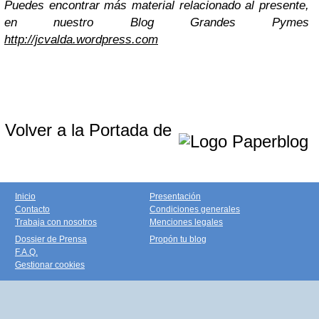
Puedes encontrar más material relacionado al presente,
en nuestro Blog Grandes Pymes
http://jcvalda.wordpress.com
Volver a la Portada de
Inicio
Presentación
Contacto
Condiciones generales
Trabaja con nosotros
Menciones legales
Dossier de Prensa
Propón tu blog
F.A.Q.
Gestionar cookies