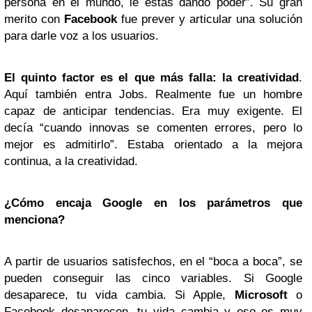
persona en el mundo, le estas dando poder”. Su gran
merito con
Facebook
fue prever y articular una solución
para darle voz a los usuarios.
El quinto factor es el que más falla: la creatividad
.
Aquí también entra Jobs. Realmente fue un hombre
capaz de anticipar tendencias. Era muy exigente. El
decía “cuando innovas se comenten errores, pero lo
mejor es admitirlo”. Estaba orientado a la mejora
continua, a la creatividad.
¿Cómo encaja Google en los parámetros que
menciona?
A partir de usuarios satisfechos, en el “boca a boca”, se
pueden conseguir las cinco variables. Si Google
desaparece, tu vida cambia. Si Apple,
Microsoft
o
Facebook desaparecen, tu vida cambia y eso es muy