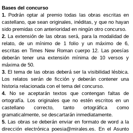
Bases del concurso
1.
Podrán optar al premio todas las obras escritas en
castellano, que sean originales, inéditas, y que no hayan
sido premidas con anterioridad en ningún otro concurso.
2.
La extensión de las obras será, para la modalidad de
relato, de un mínimo de 1 folio y un máximo de 6,
escritas en Times New Roman cuerpo 12. Las poesías
deberán tener una extensión mínima de 10 versos y
máxima de 50.
3.
El tema de las obras deberá ser la visibilidad lésbica.
Los relatos serán de ficción y deberán contener una
historia relacionada con el tema del concurso.
4.
No se aceptarán textos que contengan faltas de
ortografía. Los originales que no estén escritos en un
castellano correcto, tanto ortográfica como
gramaticalmente, se descartarán inmediatamente.
5.
Las obras se deberán enviar en formato de word a la
dirección electrónica
poesia@mirales.es
. En el Asunto