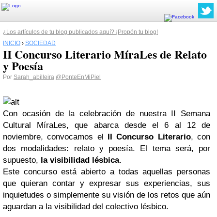
¿Los artículos de tu blog publicados aquí? ¡Propón tu blog!
INICIO
›
SOCIEDAD
II Concurso Literario MíraLes de Relato
y Poesía
Por
Sarah_abilleira
@PonteEnMiPiel
Con ocasión de la celebración de nuestra II Semana
Cultural MíraLes, que abarca desde el 6 al 12 de
noviembre, convocamos el
II Concurso Literario
, con
dos modalidades: relato y poesía. El tema será, por
supuesto,
la visibilidad lésbica
.
Este concurso está abierto a todas aquellas personas
que quieran contar y expresar sus experiencias, sus
inquietudes o simplemente su visión de los retos que aún
aguardan a la visibilidad del colectivo lésbico.