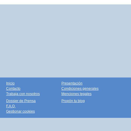
Inicio
Presentación
Contacto
Condiciones generales
Trabaja con nosotros
Menciones legales
Dossier de Prensa
Propón tu blog
F.A.Q.
Gestionar cookies