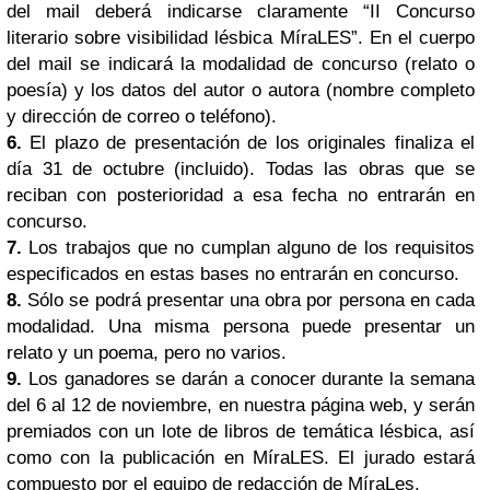
del mail deberá indicarse claramente “II Concurso
literario sobre visibilidad lésbica MíraLES”. En el cuerpo
del mail se indicará la modalidad de concurso (relato o
poesía) y los datos del autor o autora (nombre completo
y dirección de correo o teléfono).
6.
El plazo de presentación de los originales finaliza el
día 31 de octubre (incluido). Todas las obras que se
reciban con posterioridad a esa fecha no entrarán en
concurso.
7.
Los trabajos que no cumplan alguno de los requisitos
especificados en estas bases no entrarán en concurso.
8.
Sólo se podrá presentar una obra por persona en cada
modalidad. Una misma persona puede presentar un
relato y un poema, pero no varios.
9.
Los ganadores se darán a conocer durante la semana
del 6 al 12 de noviembre, en nuestra página web, y serán
premiados con un lote de libros de temática lésbica, así
como con la publicación en MíraLES. El jurado estará
compuesto por el equipo de redacción de MíraLes.