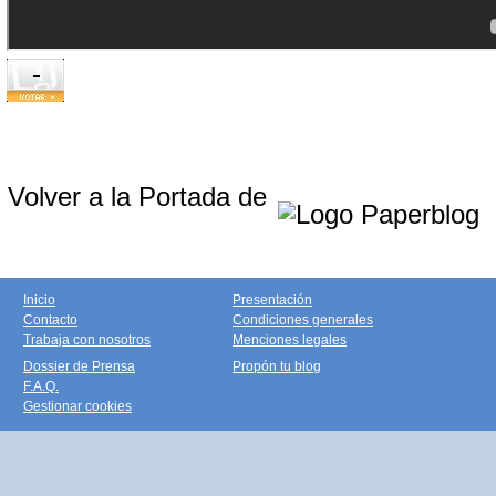
Volver a la Portada de
Inicio
Presentación
Contacto
Condiciones generales
Trabaja con nosotros
Menciones legales
Dossier de Prensa
Propón tu blog
F.A.Q.
Gestionar cookies