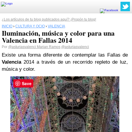
¿Los artículos de tu blog publicados aquí? ¡Propón tu blog!
INICIO
›
CULTURA Y OCIO
›
VALENCIA
Iluminación, música y color para una
Valencia en Fallas 2014
Por
@asturiasvalenci Marian Ramos
@asturiasvalenci
Existe una forma diferente de contemplar las Fallas de
Valencia
2014 a través de un recorrido repleto de luz,
música y color.
Save