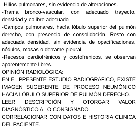
-Hilios pulmonares, sin evidencia de alteraciones.
-Trama bronco-vascular, con adecuado trayecto,
densidad y calibre adecuado
-Campos pulmonares, hacía lóbulo superior del pulmón
derecho, con presencia de consolidación. Resto con
adecuada densidad, sin evidencia de opacificaciones,
nódulos, masas o derrame pleural.
-Recesos cardiofrénicos y costofrénicos, se observan
aparentemente libres.
OPINIÓN RADIOLÓGICA:
EN EL PRESENTE ESTUDIO RADIOGRÁFICO, EXISTE
IMAGEN SUGERENTE DE PROCESO NEUMÓNICO
HACIA LÓBULO SUPERIOR DE PULMÓN DERECHO.
LEER DESCRIPCIÓN Y OTORGAR VALOR
DIAGNÓSTICO A LO CONSIGNADO.
CORRELACIONAR CON DATOS E HISTORIA CLINICA
DEL PACIENTE.