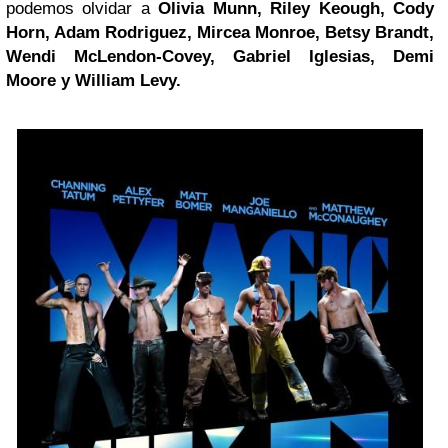
podemos olvidar a
Olivia Munn
,
Riley Keough
,
Cody
Horn,
Adam Rodriguez
,
Mircea Monroe
,
Betsy Brandt
,
Wendi McLendon-Covey
,
Gabriel Iglesias
,
Demi
Moore
y
William Levy
.