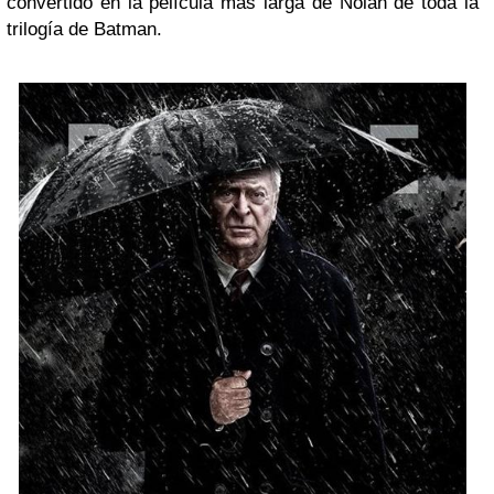
convertido en la película más larga de Nolan de toda la
trilogía de Batman.