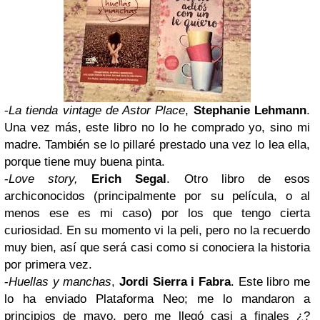
-
La tienda vintage de Astor Place
,
Stephanie Lehmann
.
Una vez más,
este libro no lo he comprado yo, sino mi
madre
. También se lo pillaré prestado una vez lo lea ella,
porque tiene muy buena pinta.
-
Love story,
Erich Segal
. Otro libro de esos
archiconocidos
(
principalmente por su película, o al
menos ese es mi caso
) por los que tengo cierta
curiosidad. En su momento vi la peli, pero no la recuerdo
muy bien, así que
será casi como si conociera la historia
por primera vez
.
-
Huellas y manchas
,
Jordi Sierra i Fabra
. Este libro
me
lo ha enviado Plataforma Neo
; me lo mandaron a
principios de mayo, pero me llegó casi a finales ¿?