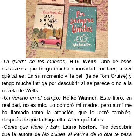
-
La guerra de los mundos
,
H.G. Wells
. Uno de esos
clasicazos
que tengo mucha curiosidad por leer, a ver
qué tal es. En su momento vi la
peli
(
la de Tom Cruise
) y
tengo mucha intriga por descubrir si se parece o no a la
novela de Wells.
-
Un verano en el campo
,
Heike Wanner
. Este libro, en
realidad,
no es mío
. Lo compró
mi madre
, pero a mí me
ha llamado tanto la atención, que lo leeré también,
después de que lo haga ella. A ver qué tal es.
-
Gente que viene y bah
,
Laura Norton
.
Fue descubrir
que la autora de
No culpes al karma de lo que te pasa