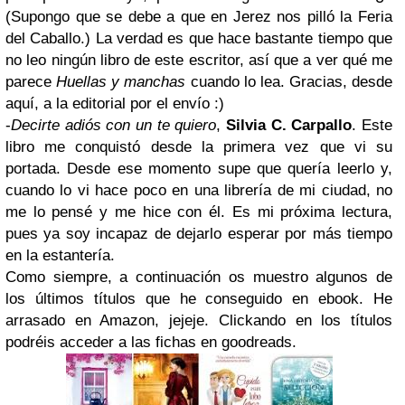
(
Supongo que se debe a que en Jerez nos pilló la Feria
del Caballo.
) La verdad es que
hace bastante tiempo que
no leo ningún libro de este escritor
, así que a ver qué me
parece
Huellas y manchas
cuando lo lea. Gracias, desde
aquí, a la editorial por el envío :)
-
Decirte adiós con un te quiero
,
Silvia C. Carpallo
.
Este
libro me conquistó desde la primera vez que vi su
portada
. Desde ese momento supe que quería leerlo y,
cuando lo vi hace poco en una librería de mi ciudad, no
me lo pensé y me hice con él. Es
mi próxima lectura
,
pues ya soy incapaz de dejarlo esperar por más tiempo
en la estantería.
Como siempre, a continuación os muestro algunos de
los últimos títulos que he conseguido en
ebook
. He
arrasado en
Amazon
, jejeje. Clickando en los títulos
podréis acceder a las
fichas en goodreads
.