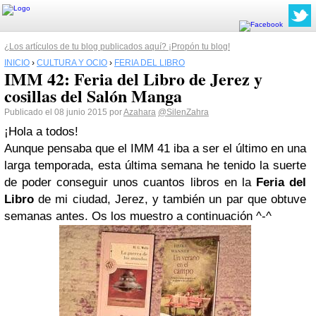
¿Los artículos de tu blog publicados aquí? ¡Propón tu blog!
INICIO
›
CULTURA Y OCIO
›
FERIA DEL LIBRO
IMM 42: Feria del Libro de Jerez y
cosillas del Salón Manga
Publicado el 08 junio 2015 por
Azahara
@SilenZahra
¡Hola a todos!
Aunque pensaba que el IMM 41 iba a ser el último en una
larga temporada, esta última semana he tenido la suerte
de poder conseguir unos cuantos libros en la
Feria del
Libro
de mi ciudad, Jerez
, y también un par que obtuve
semanas antes. Os los muestro a continuación ^-^