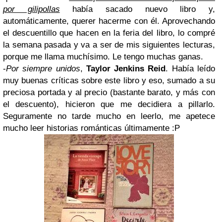
por gilipollas
había sacado nuevo libro y,
automáticamente, querer hacerme con él
. Aprovechando
el descuentillo que hacen en la feria del libro, lo compré
la semana pasada y va a ser de mis siguientes lecturas,
porque me llama muchísimo. Le tengo muchas ganas.
-
Por siempre unidos
,
Taylor Jenkins Reid
. Había leído
muy
buenas críticas
sobre este libro y eso, sumado a su
preciosa
portada
y al
precio
(
bastante barato, y más con
el descuento
), hicieron que me decidiera a pillarlo.
Seguramente no tarde mucho en leerlo,
me apetece
mucho leer historias románticas últimamente :P