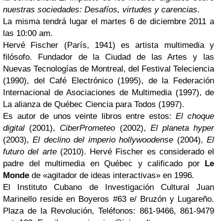
nuestras sociedades: Desafíos, virtudes y carencias
.
La misma tendrá lugar el martes 6 de diciembre 2011 a
las 10:00 am.
Hervé Fischer (París, 1941) es artista multimedia y
filósofo. Fundador de la Ciudad de las Artes y las
Nuevas Tecnologías de Montreal, del Festival Teleciencia
(1990), del Café Electrónico (1995), de la Federación
Internacional de Asociaciones de Multimedia (1997), de
La alianza de Québec Ciencia para Todos (1997).
Es autor de unos veinte libros entre estos:
El choque
digital
(2001),
CiberPrometeo
(2002),
El planeta hyper
(2003),
El declino del imperio hollywoodense
(2004),
El
futuro del arte
(2010). Hervé Fischer es considerado el
padre del multimedia en Québec y calificado por
Le
Monde
de «agitador de ideas interactivas» en 1996.
El Instituto Cubano de Investigación Cultural Juan
Marinello reside en Boyeros #63 e/ Bruzón y Lugareño.
Plaza de la Revolución, Teléfonos: 861-9466, 861-9479