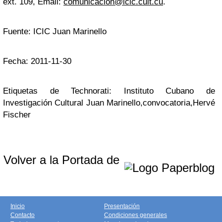
ext. 109, Email:
comunicacion@icic.cult.cu
.
Fuente: ICIC Juan Marinello
Fecha: 2011-11-30
Etiquetas de Technorati: Instituto Cubano de
Investigación Cultural Juan Marinello,convocatoria,Hervé
Fischer
Volver a la Portada de
Inicio
Presentación
Contacto
Condiciones generales