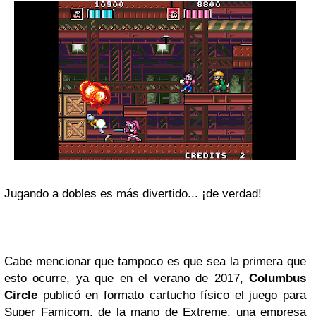
Jugando a dobles es más divertido... ¡de verdad!
Cabe mencionar que tampoco es que sea la primera que
esto ocurre, ya que en el verano de 2017,
Columbus
Circle
publicó en formato cartucho físico el juego para
Super Famicom, de la mano de Extreme, una empresa