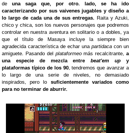
de
una saga que, por otro. lado, se ha ido
caracterizando por sus vaivenes jugables y diseño a
lo largo de cada una de sus entregas.
Raita y Azuki,
chico y chica, son los nuevos personajes que podremos
controlar en nuestra aventura en solitario o a dobles, ya
que el título de Masaya incluye la siempre bien
agradecida característica de echar una
partidaca
con un
amiguete. Pasando del
plataformeo
más recalcitrante,
a
una especie de mezcla entre
beat'em up
y
plataformas típico de los 90
, tendremos que avanzar a
lo largo de una serie de niveles, no demasiado
inspirados, pero lo
suficientemente variados como
para no terminar de aburrir.