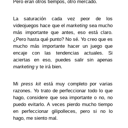
Pero eran otros tiempos, otro mercado.
La saturación cada vez peor de los
videojuegos hace que el
marketing
sea mucho
más importante que antes, eso está claro.
¿Pero hasta qué punto? No sé. Yo creo que es
mucho más importante hacer un juego que
encaje con las tendencias actuales. Si
aciertas en eso, puedes salir sin apenas
marketing
y te irá bien.
Mi
press kit
está muy completo por varias
razones. Yo trato de perfeccionar todo lo que
hago, considere que sea importante o no, no
puedo evitarlo. A veces pierdo mucho tiempo
en perfeccionar gilipolleces, pero si no lo
hago, me siento mal.