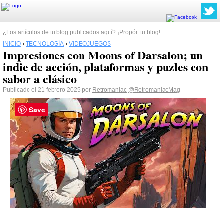
¿Los artículos de tu blog publicados aquí? ¡Propón tu blog!
INICIO
›
TECNOLOGÍA
›
VIDEOJUEGOS
Impresiones con Moons of Darsalon; un
indie de acción, plataformas y puzles con
sabor a clásico
Publicado el 21 febrero 2025 por
Retromaniac
@RetromaniacMag
Save