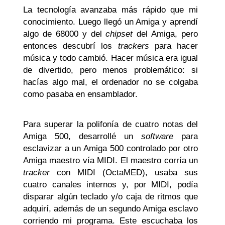
La tecnología avanzaba más rápido que mi
conocimiento. Luego llegó un Amiga y aprendí
algo de 68000 y del
chipset
del Amiga, pero
entonces descubrí los
trackers
para hacer
música y todo cambió. Hacer música era igual
de divertido, pero menos problemático: si
hacías algo mal, el ordenador no se colgaba
como pasaba en ensamblador.
Para superar la polifonía de cuatro notas del
Amiga 500, desarrollé un
software
para
esclavizar a un Amiga 500 controlado por otro
Amiga maestro vía MIDI. El maestro corría un
tracker
con MIDI (OctaMED), usaba sus
cuatro canales internos y, por MIDI, podía
disparar algún teclado y/o caja de ritmos que
adquirí, además de un segundo Amiga esclavo
corriendo mi programa. Este escuchaba los