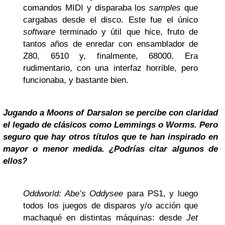
comandos MIDI y disparaba los
samples
que
cargabas desde el disco. Este fue el único
software
terminado y útil que hice, fruto de
tantos años de enredar con ensamblador de
Z80, 6510 y, finalmente, 68000. Era
rudimentario, con una interfaz horrible, pero
funcionaba, y bastante bien.
Jugando a Moons of Darsalon se percibe con claridad
el legado de clásicos como Lemmings o Worms. Pero
seguro que hay otros títulos que te han inspirado en
mayor o menor medida. ¿Podrías citar algunos de
ellos?
Oddworld: Abe’s Oddysee
para PS1, y luego
todos los juegos de disparos y/o acción que
machaqué en distintas máquinas: desde
Jet