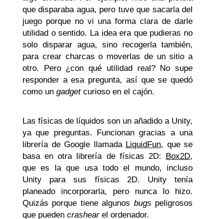
que disparaba agua, pero tuve que sacarla del
juego porque no vi una forma clara de darle
utilidad o sentido. La idea era que pudieras no
solo disparar agua, sino recogerla también,
para crear charcas o moverlas de un sitio a
otro. Pero ¿con qué utilidad real? No supe
responder a esa pregunta, así que se quedó
como un
gadget
curioso en el cajón.
Las físicas de líquidos son un añadido a Unity,
ya que preguntas. Funcionan gracias a una
librería de Google llamada
LiquidFun
, que se
basa en otra librería de físicas 2D:
Box2D
,
que es la que usa todo el mundo, incluso
Unity para sus físicas 2D. Unity tenía
planeado incorporarla, pero nunca lo hizo.
Quizás porque tiene algunos
bugs
peligrosos
que pueden
crashear
el ordenador.