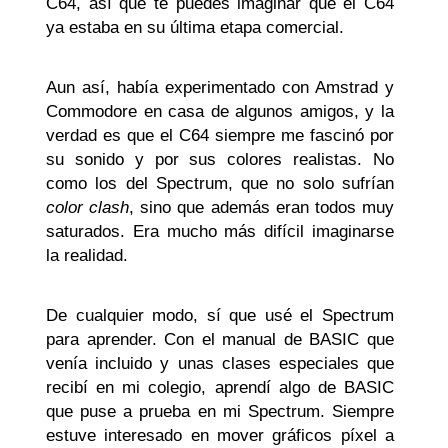
C64, así que te puedes imaginar que el C64
ya estaba en su última etapa comercial.
Aun así, había experimentado con Amstrad y
Commodore en casa de algunos amigos, y la
verdad es que el C64 siempre me fascinó por
su sonido y por sus colores realistas. No
como los del Spectrum, que no solo sufrían
color clash
, sino que además eran todos muy
saturados. Era mucho más difícil imaginarse
la realidad.
De cualquier modo, sí que usé el Spectrum
para aprender. Con el manual de BASIC que
venía incluido y unas clases especiales que
recibí en mi colegio, aprendí algo de BASIC
que puse a prueba en mi Spectrum. Siempre
estuve interesado en mover gráficos píxel a