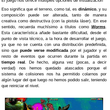
El juego nos ofrece múltiples opciones de visualización
Eso significa que el terreno, como tal, es
dinámico
, y su
composición puede ser alterada, tanto de manera
creativa como destructiva (con la pistola láser). En ese
sentido, recuerda muchísimo a títulos como
Worms
.
Esta característica añade bastante dificultad, desde el
punto de vista técnico, a la hora de desarrollar el juego,
ya que no se cuenta con una distribución predefinida,
sino que
puede verse modificada
por el jugador y el
resto de eventos que ocurren durante la partida en
tiempo real
. De hecho, alguna vez (pocas, a decir
verdad) nos hemos quedado atascados porque el
sistema de colisiones nos ha permitido colarnos por
algún lugar del que luego no hemos podido salir, teniendo
que reiniciar el nivel.