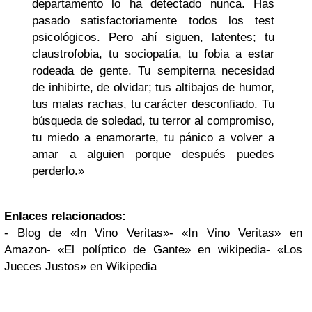
departamento lo ha detectado nunca. Has
pasado satisfactoriamente todos los test
psicológicos. Pero ahí siguen, latentes; tu
claustrofobia, tu sociopatía, tu fobia a estar
rodeada de gente. Tu sempiterna necesidad
de inhibirte, de olvidar; tus altibajos de humor,
tus malas rachas, tu carácter desconfiado. Tu
búsqueda de soledad, tu terror al compromiso,
tu miedo a enamorarte, tu pánico a volver a
amar a alguien porque después puedes
perderlo.»
Enlaces relacionados:
- Blog de «In Vino Veritas»
-
«In Vino Veritas» en
Amazon
- «El políptico de Gante» en wikipedia
- «Los
Jueces Justos» en Wikipedia