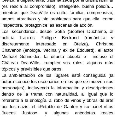
Oteiza: independiente, traumatizada por el drama familiar
(es reacia al compromiso), inteligente, buena policía…
mientras que DeauVille es culto, familiar, comprensivo,
ambos atractivos y sin problemas para que ella, como
inspectora, protagonice las escenas de acción.
Los secundarios, desde Sofía (Sophie) Duchamp, al
policía francés Philippe Bertrand (romántica y
discretamente interesado en Oteiza), Christine
Chavenon (enóloga, vecina y ex de Édouard), el actor
Michael Schneider, la difunta abuela e incluso el
Château DeauVille, cumplen sus roles, algunos más
tópicos y previsibles que otros.
La ambientación de los lugares está conseguida (la
autora conoce los escenarios en los que se mueven sus
personajes), incluyendo la información y descripciones
dentro de la trama con naturalidad, al igual que lo
referente a la enología, al robo de vinos y obras de arte
por los nazis, el «Retablo de Gante» y su panel «Los
Jueces Justos», y algunas anécdotas reales