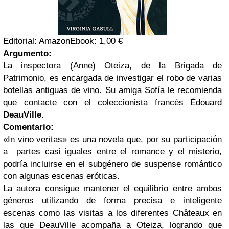
Editorial: Amazon
Ebook: 1,00 €
Argumento:
La inspectora (Anne) Oteiza, de la Brigada de
Patrimonio, es encargada de investigar el robo de varias
botellas antiguas de vino. Su amiga Sofía le recomienda
que contacte con el coleccionista francés Édouard
DeauVille
.
Comentario:
«In vino veritas» es una novela que, por su participación
a partes casi iguales entre el romance y el misterio,
podría incluirse en el subgénero de suspense romántico
con algunas escenas eróticas.
La autora consigue mantener el equilibrio entre ambos
géneros utilizando de forma precisa e inteligente
escenas como las visitas a los diferentes Châteaux en
las que DeauVille acompaña a Oteiza, logrando que