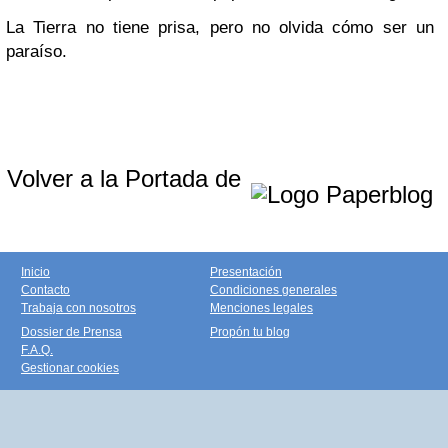
La Tierra no tiene prisa, pero no olvida cómo ser un
paraíso.
Volver a la Portada de
Inicio
Presentación
Contacto
Condiciones generales
Trabaja con nosotros
Menciones legales
Dossier de Prensa
Propón tu blog
F.A.Q.
Gestionar cookies