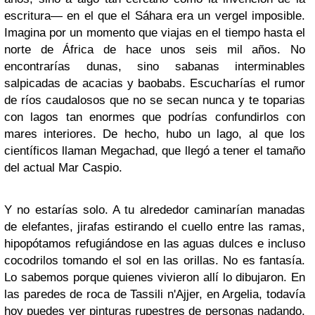
escritura— en el que el Sáhara era un vergel imposible.
Imagina por un momento que viajas en el tiempo hasta el
norte de África de hace unos seis mil años. No
encontrarías dunas, sino sabanas interminables
salpicadas de acacias y baobabs. Escucharías el rumor
de ríos caudalosos que no se secan nunca y te toparias
con lagos tan enormes que podrías confundirlos con
mares interiores. De hecho, hubo un lago, al que los
científicos llaman Megachad, que llegó a tener el tamaño
del actual Mar Caspio.
Y no estarías solo. A tu alrededor caminarían manadas
de elefantes, jirafas estirando el cuello entre las ramas,
hipopótamos refugiándose en las aguas dulces e incluso
cocodrilos tomando el sol en las orillas. No es fantasía.
Lo sabemos porque quienes vivieron allí lo dibujaron. En
las paredes de roca de Tassili n'Ajjer, en Argelia, todavía
hoy puedes ver pinturas rupestres de personas nadando,