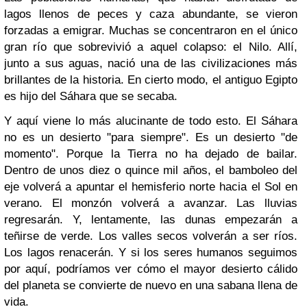
lagos llenos de peces y caza abundante, se vieron
forzadas a emigrar. Muchas se concentraron en el único
gran río que sobrevivió a aquel colapso: el Nilo. Allí,
junto a sus aguas, nació una de las civilizaciones más
brillantes de la historia. En cierto modo, el antiguo Egipto
es hijo del Sáhara que se secaba.
Y aquí viene lo más alucinante de todo esto. El Sáhara
no es un desierto "para siempre". Es un desierto "de
momento". Porque la Tierra no ha dejado de bailar.
Dentro de unos diez o quince mil años, el bamboleo del
eje volverá a apuntar el hemisferio norte hacia el Sol en
verano. El monzón volverá a avanzar. Las lluvias
regresarán. Y, lentamente, las dunas empezarán a
teñirse de verde. Los valles secos volverán a ser ríos.
Los lagos renacerán. Y si los seres humanos seguimos
por aquí, podríamos ver cómo el mayor desierto cálido
del planeta se convierte de nuevo en una sabana llena de
vida.