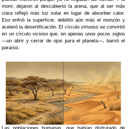
morir, dejaron al descubierto la arena, que al ser más
clara reflejó más luz solar en lugar de absorber calor.
Eso enfrió la superficie, debilitó aún más el monzón y
aceleró la desertificación. El círculo virtuoso se convirtió
en un círculo vicioso que, en apenas unos pocos siglos
—un abrir y cerrar de ojos para el planeta—, barrió el
paraíso.
Las poblaciones humanas, que habían disfrutado de