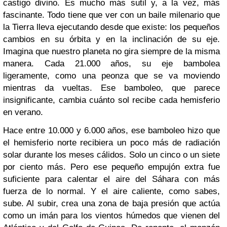
castigo divino. Es mucho más sutil y, a la vez, más
fascinante. Todo tiene que ver con un baile milenario que
la Tierra lleva ejecutando desde que existe: los pequeños
cambios en su órbita y en la inclinación de su eje.
Imagina que nuestro planeta no gira siempre de la misma
manera. Cada 21.000 años, su eje bambolea
ligeramente, como una peonza que se va moviendo
mientras da vueltas. Ese bamboleo, que parece
insignificante, cambia cuánto sol recibe cada hemisferio
en verano.
Hace entre 10.000 y 6.000 años, ese bamboleo hizo que
el hemisferio norte recibiera un poco más de radiación
solar durante los meses cálidos. Solo un cinco o un siete
por ciento más. Pero ese pequeño empujón extra fue
suficiente para calentar el aire del Sáhara con más
fuerza de lo normal. Y el aire caliente, como sabes,
sube. Al subir, crea una zona de baja presión que actúa
como un imán para los vientos húmedos que vienen del