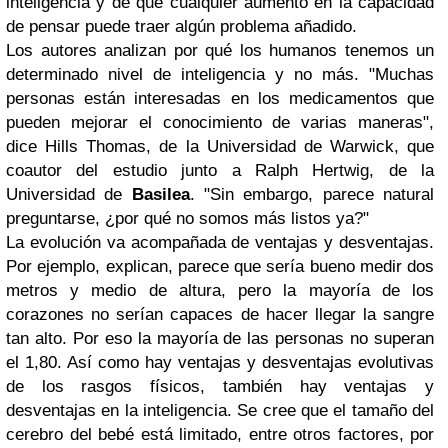
inteligencia y de que cualquier aumento en la capacidad
de pensar puede traer algún problema añadido.
Los autores analizan por qué los humanos tenemos un
determinado nivel de inteligencia y no más. "Muchas
personas están interesadas en los medicamentos que
pueden mejorar el conocimiento de varias maneras",
dice Hills Thomas, de la Universidad de Warwick, que
coautor del estudio junto a Ralph Hertwig, de la
Universidad de
Basilea
. "Sin embargo, parece natural
preguntarse, ¿por qué no somos más listos ya?"
La evolución va acompañada de ventajas y desventajas.
Por ejemplo, explican, parece que sería bueno medir dos
metros y medio de altura, pero la mayoría de los
corazones no serían capaces de hacer llegar la sangre
tan alto. Por eso la mayoría de las personas no superan
el 1,80. Así como hay ventajas y desventajas evolutivas
de los rasgos físicos, también hay ventajas y
desventajas en la inteligencia. Se cree que el tamaño del
cerebro del bebé está limitado, entre otros factores, por