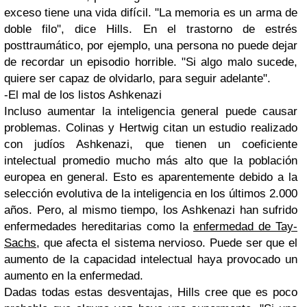
exceso tiene una vida difícil. "La memoria es un arma de
doble filo", dice Hills. En el trastorno de estrés
posttraumático, por ejemplo, una persona no puede dejar
de recordar un episodio horrible. "Si algo malo sucede,
quiere ser capaz de olvidarlo, para seguir adelante".
-El mal de los listos Ashkenazi
Incluso aumentar la inteligencia general puede causar
problemas. Colinas y Hertwig citan un estudio realizado
con judíos Ashkenazi, que tienen un coeficiente
intelectual promedio mucho más alto que la población
europea en general. Esto es aparentemente debido a la
selección evolutiva de la inteligencia en los últimos 2.000
años. Pero, al mismo tiempo, los Ashkenazi han sufrido
enfermedades hereditarias como la
enfermedad de Tay-
Sachs
, que afecta el sistema nervioso. Puede ser que el
aumento de la capacidad intelectual haya provocado un
aumento en la enfermedad.
Dadas todas estas desventajas, Hills cree que es poco