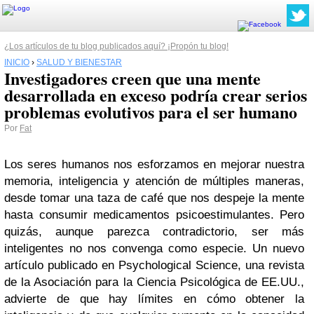
¿Los artículos de tu blog publicados aquí? ¡Propón tu blog!
INICIO
›
SALUD Y BIENESTAR
Investigadores creen que una mente
desarrollada en exceso podría crear serios
problemas evolutivos para el ser humano
Por
Fat
Los seres humanos nos esforzamos en mejorar nuestra
memoria, inteligencia y atención de múltiples maneras,
desde tomar una taza de café que nos despeje la mente
hasta consumir medicamentos psicoestimulantes. Pero
quizás, aunque parezca contradictorio, ser más
inteligentes no nos convenga como especie. Un nuevo
artículo publicado en Psychological Science, una revista
de la Asociación para la Ciencia Psicológica de EE.UU.,
advierte de que hay límites en cómo obtener la