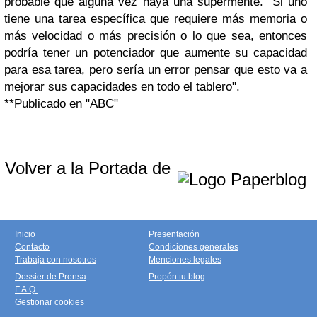
probable que alguna vez haya una supermente. "Si uno
tiene una tarea específica que requiere más memoria o
más velocidad o más precisión o lo que sea, entonces
podría tener un potenciador que aumente su capacidad
para esa tarea, pero sería un error pensar que esto va a
mejorar sus capacidades en todo el tablero".
**Publicado en "ABC"
Volver a la Portada de
Inicio
Presentación
Contacto
Condiciones generales
Trabaja con nosotros
Menciones legales
Dossier de Prensa
Propón tu blog
F.A.Q.
Gestionar cookies