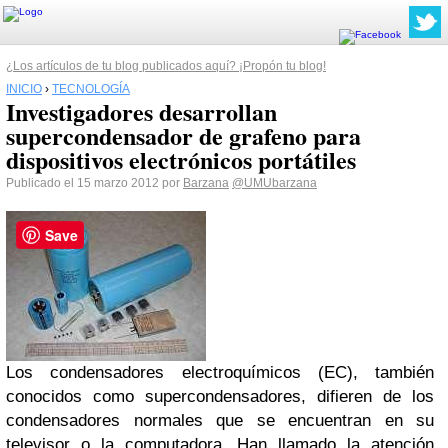
¿Los artículos de tu blog publicados aquí? ¡Propón tu blog!
INICIO
›
TECNOLOGÍA
Investigadores desarrollan
supercondensador de grafeno para
dispositivos electrónicos portátiles
Publicado el 15 marzo 2012 por
Barzana
@UMUbarzana
Save
Los condensadores electroquímicos (EC), también
conocidos como supercondensadores, difieren de los
condensadores normales que se encuentran en su
televisor o la computadora. Han llamado la atención