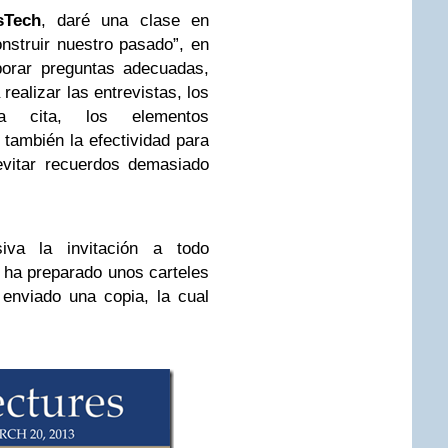
sTech
, daré una clase en
onstruir nuestro pasado”, en
borar preguntas adecuadas,
realizar las entrevistas, los
na cita, los elementos
y también la efectividad para
evitar recuerdos demasiado
iva la invitación a todo
o ha preparado unos carteles
enviado una copia, la cual