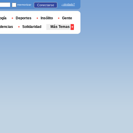
memorizar
¿olvidado?
Conectarse
ogía
Deportes
Insólito
Gente
dencias
Solidaridad
Más Temas