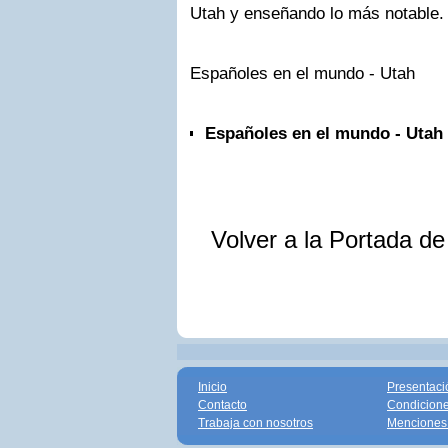
Utah y enseñando lo más notable.
Españoles en el mundo - Utah
Españoles en el mundo - Utah
Volver a la Portada d
Inicio
Presentaci
Contacto
Condicione
Trabaja con nosotros
Menciones 