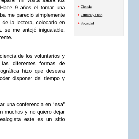
eparar mi visita sabía los
Ciencia
. Hace 9 años el tomar una
aba me pareció simplemente
Cultura y Ocio
) de la lectora, colocarlo en
Sociedad
, se me antojó inigualable.
rente.
ciencia de los voluntarios y
 las diferentes formas de
eográfica hizo que deseara
oder disponer del tiempo y
dar una conferencia en “esa”
en muchos y no quiero dejar
alogista este es un sitio