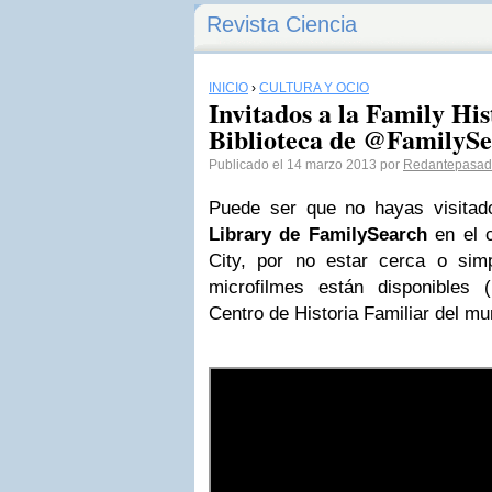
Revista Ciencia
INICIO
›
CULTURA Y OCIO
Invitados a la Family His
Biblioteca de @FamilyS
Publicado el 14 marzo 2013 por
Redantepasad
Puede ser que no hayas visita
Library de FamilySearch
en el 
City, por no estar cerca o sim
microfilmes están disponibles 
Centro de Historia Familiar del mu