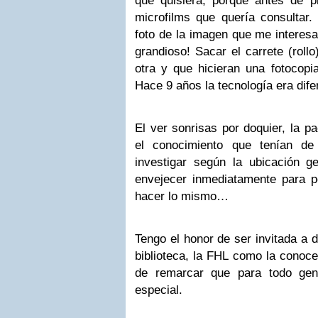
que quisiera, porque antes de pr
microfilms que quería consultar
foto de la imagen que me interes
grandioso! Sacar el carrete (rollo
otra y que hicieran una fotocopia
Hace 9 años la tecnología era dife
El ver sonrisas por doquier, la pa
el conocimiento que tenían de
investigar según la ubicación g
envejecer inmediatamente para p
hacer lo mismo…
Tengo el honor de ser invitada a 
biblioteca, la FHL como la conoc
de remarcar que para todo gene
especial.