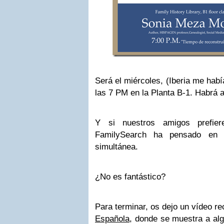
Será el miércoles, (Iberia me hab
las 7 PM en la Planta B-1. Habrá a
Y si nuestros amigos prefier
FamilySearch ha pensado en el
simultánea.
¿No es fantástico?
Para terminar, os dejo un vídeo re
Española
, donde se muestra a al