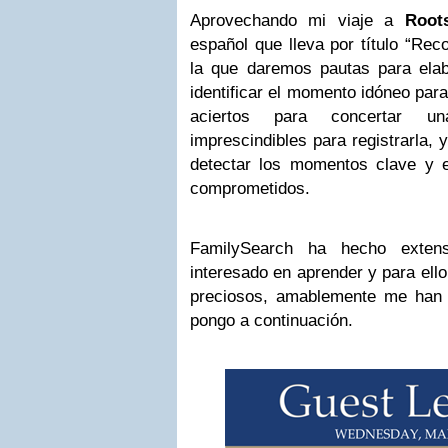
Aprovechando mi viaje a
Root
español que lleva por título “Rec
la que daremos pautas para ela
identificar el momento idóneo para 
aciertos para concertar u
imprescindibles para registrarla, 
detectar los momentos clave y 
comprometidos.
FamilySearch ha hecho extens
interesado en aprender y para ell
preciosos, amablemente me han 
pongo a continuación.