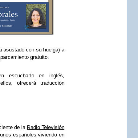
ía asustado con su huelga) a
parcamiento gratuito.
en escucharlo en inglés,
los, ofrecerá traducción
ciente de la
Radio Televisión
gunos españoles viviendo en