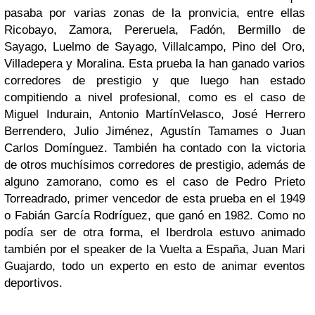
pasaba por varias zonas de la pronvicia, entre ellas
Ricobayo, Zamora, Pereruela, Fadón, Bermillo de
Sayago, Luelmo de Sayago, Villalcampo, Pino del Oro,
Villadepera y Moralina. Esta prueba la han ganado varios
corredores de prestigio y que luego han estado
compitiendo a nivel profesional, como es el caso de
Miguel Indurain, Antonio MartínVelasco, José Herrero
Berrendero, Julio Jiménez, Agustín Tamames o Juan
Carlos Domínguez. También ha contado con la victoria
de otros muchísimos corredores de prestigio, además de
alguno zamorano, como es el caso de Pedro Prieto
Torreadrado, primer vencedor de esta prueba en el 1949
o Fabián García Rodríguez, que ganó en 1982. Como no
podía ser de otra forma, el Iberdrola estuvo animado
también por el speaker de la Vuelta a España, Juan Mari
Guajardo, todo un experto en esto de animar eventos
deportivos.