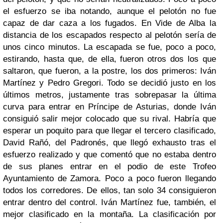
el esfuerzo se iba notando, aunque el pelotón no fue
capaz de dar caza a los fugados. En Vide de Alba la
distancia de los escapados respecto al pelotón sería de
unos cinco minutos. La escapada se fue, poco a poco,
estirando, hasta que, de ella, fueron otros dos los que
saltaron, que fueron, a la postre, los dos primeros: Iván
Martínez y Pedro Gregori. Todo se decidió justo en los
últimos metros, justamente tras sobrepasar la última
curva para entrar en Príncipe de Asturias, donde Iván
consiguió salir mejor colocado que su rival. Habría que
esperar un poquito para que llegar el tercero clasificado,
David Rañó, del Padronés, que llegó exhausto tras el
esfuerzo realizado y que comentó que no estaba dentro
de sus planes entrar en el podio de este Trofeo
Ayuntamiento de Zamora. Poco a poco fueron llegando
todos los corredores. De ellos, tan solo 34 consiguieron
entrar dentro del control. Iván Martínez fue, también, el
mejor clasificado en la montaña. La clasificación por