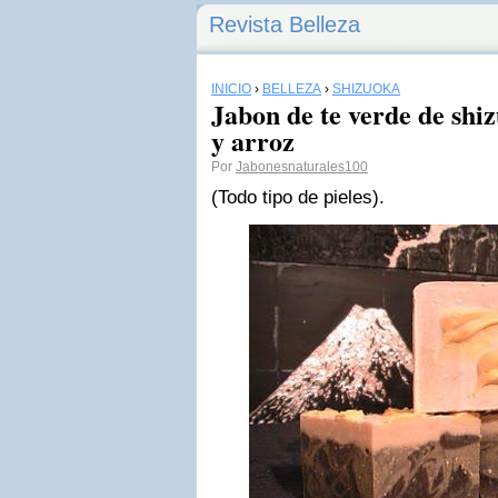
Revista Belleza
INICIO
›
BELLEZA
›
SHIZUOKA
Jabon de te verde de shiz
y arroz
Por
Jabonesnaturales100
(Todo tipo de pieles).