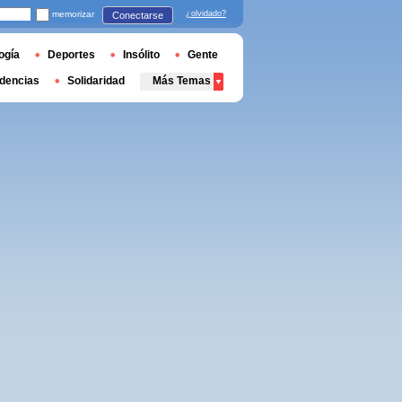
memorizar
¿olvidado?
Conectarse
ogía
Deportes
Insólito
Gente
dencias
Solidaridad
Más Temas