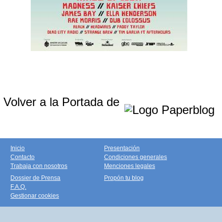
Volver a la Portada de
Inicio
Presentación
Contacto
Condiciones generales
Trabaja con nosotros
Menciones legales
Dossier de Prensa
Propón tu blog
F.A.Q.
Gestionar cookies