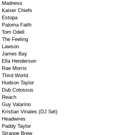
Madness
Kaiser Chiefs
Estopa
Paloma Faith
Tom Odell
The Feeling
Lawson
James Bay
Ella Henderson
Rae Morris
Third World
Hudson Taylor
Dub Colossus
Reach
Guy Valarino
Kristian Vinales (DJ Set)
Headwires
Paddy Taylor
Strange Brew