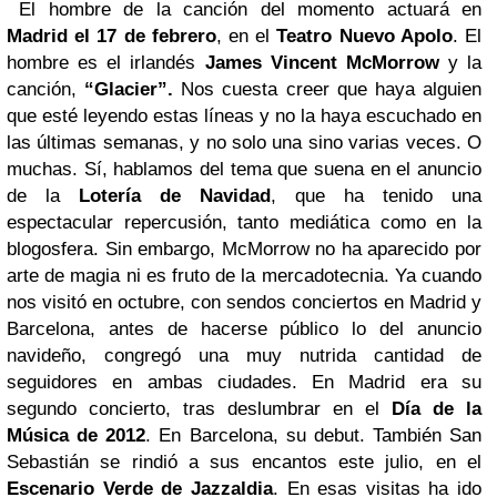
El hombre de la canción del momento actuará en
Madrid el 17 de febrero
, en el
Teatro Nuevo Apolo
. El
hombre es el irlandés
James Vincent McMorrow
y la
canción,
“Glacier”.
Nos cuesta creer que haya alguien
que esté leyendo estas líneas y no la haya escuchado en
las últimas semanas, y no solo una sino varias veces. O
muchas. Sí, hablamos del tema que suena en el anuncio
de la
Lotería de Navidad
, que ha tenido una
espectacular repercusión, tanto mediática como en la
blogosfera.
Sin embargo, McMorrow no ha aparecido por
arte de magia ni es fruto de la mercadotecnia. Ya cuando
nos visitó en octubre, con sendos conciertos en Madrid y
Barcelona, antes de hacerse público lo del anuncio
navideño, congregó una muy nutrida cantidad de
seguidores en ambas ciudades. En Madrid era su
segundo concierto, tras deslumbrar en el
Día de la
Música de 2012
. En Barcelona, su debut. También San
Sebastián se rindió a sus encantos este julio, en el
Escenario Verde de Jazzaldia
. En esas visitas ha ido