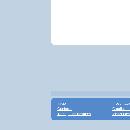
Inicio
Presentaci
Contacto
Condicione
Trabaja con nosotros
Menciones 