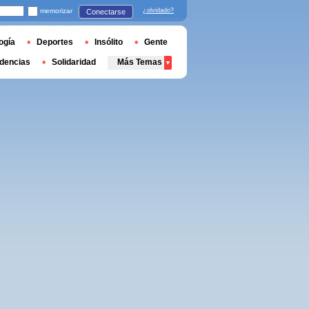
memorizar
¿olvidado?
Conectarse
ogía
Deportes
Insólito
Gente
dencias
Solidaridad
Más Temas