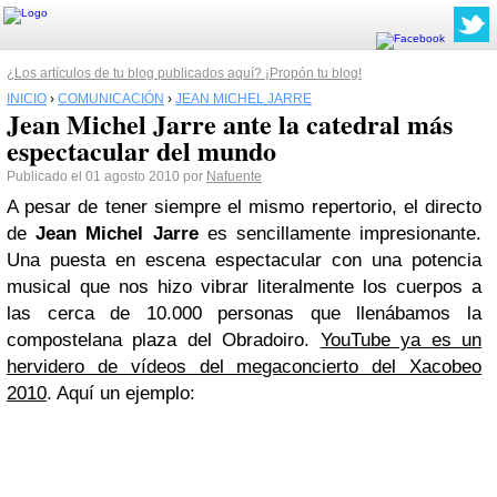
¿Los artículos de tu blog publicados aquí? ¡Propón tu blog!
INICIO
›
COMUNICACIÓN
›
JEAN MICHEL JARRE
Jean Michel Jarre ante la catedral más
espectacular del mundo
Publicado el 01 agosto 2010 por
Nafuente
A pesar de tener siempre el mismo repertorio, el directo
de
Jean Michel Jarre
es sencillamente impresionante.
Una puesta en escena espectacular con una potencia
musical que nos hizo vibrar literalmente los cuerpos a
las cerca de 10.000 personas que llenábamos la
compostelana plaza del Obradoiro.
YouTube ya es un
hervidero de vídeos del megaconcierto del Xacobeo
2010
. Aquí un ejemplo: