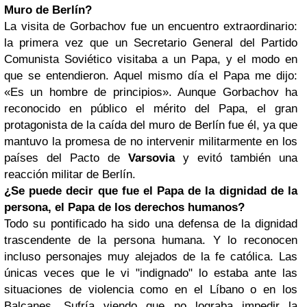
Muro de Berlín?
La visita de Gorbachov fue un encuentro extraordinario:
la primera vez que un Secretario General del Partido
Comunista Soviético visitaba a un Papa, y el modo en
que se entendieron. Aquel mismo día el Papa me dijo:
«Es un hombre de principios». Aunque Gorbachov ha
reconocido en público el mérito del Papa, el gran
protagonista de la caída del muro de Berlín fue él, ya que
mantuvo la promesa de no intervenir militarmente en los
países del Pacto de
Varsovia
y evitó también una
reacción militar de Berlín.
¿Se puede decir que fue el Papa de la dignidad de la
persona, el Papa de los derechos humanos?
Todo su pontificado ha sido una defensa de la dignidad
trascendente de la persona humana. Y lo reconocen
incluso personajes muy alejados de la fe católica. Las
únicas veces que le vi "indignado" lo estaba ante las
situaciones de violencia como en el Líbano o en los
Balcanes. Sufría viendo que no lograba impedir la