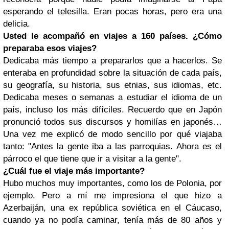
esperando el telesilla. Eran pocas horas, pero era una
delicia.
Usted le acompañó en viajes a 160 países. ¿Cómo
preparaba esos viajes?
Dedicaba más tiempo a prepararlos que a hacerlos. Se
enteraba en profundidad sobre la situación de cada país,
su geografía, su historia, sus etnias, sus idiomas, etc.
Dedicaba meses o semanas a estudiar el idioma de un
país, incluso los más difíciles. Recuerdo que en Japón
pronunció todos sus discursos y homilías en japonés…
Una vez me explicó de modo sencillo por qué viajaba
tanto: "Antes la gente iba a las parroquias. Ahora es el
párroco el que tiene que ir a visitar a la gente".
¿Cuál fue el viaje más importante?
Hubo muchos muy importantes, como los de Polonia, por
ejemplo. Pero a mí me impresiona el que hizo a
Azerbaiján, una ex república soviética en el Cáucaso,
cuando ya no podía caminar, tenía más de 80 años y