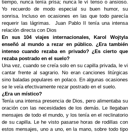
tiempo, nunca tenía prisa; nunca le vi tenso o ansioso.
Yo recuerdo de modo especial su buen humor, su
sonrisa. Incluso en ocasiones en las que todo parecía
requerir las lágrimas. Juan Pablo II tenía una intensa
relación directa con Dios
En sus 104 viajes internacionales, Karol Wojtyla
enseñó al mundo a rezar en público. ¿Era también
intenso cuando rezaba en privado? ¿Es cierto que
rezaba postrado en el suelo?
Una vez, cuando se creía solo en su capilla privada, le vi
cantar frente al sagrario. No eran canciones litúrgicas
sino baladas populares en polaco. En algunas ocasiones
se le veía efectivamente rezar postrado en el suelo.
¿Era un místico?
Tenía una intensa presencia de Dios, pero alimentaba su
oración con las necesidades de los demás. Le llegaban
mensajes de todo el mundo, y los tenía en el reclinatorio
de su capilla. Le he visto pasarse horas de rodillas con
estos mensajes, uno a uno, en la mano, sobre todo tipo