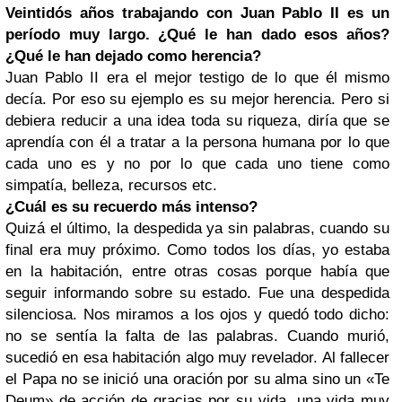
Veintidós años trabajando con Juan Pablo II es un
período muy largo. ¿Qué le han dado esos años?
¿Qué le han dejado como herencia?
Juan Pablo II era el mejor testigo de lo que él mismo
decía. Por eso su ejemplo es su mejor herencia. Pero si
debiera reducir a una idea toda su riqueza, diría que se
aprendía con él a tratar a la persona humana por lo que
cada uno es y no por lo que cada uno tiene como
simpatía, belleza, recursos etc.
¿Cuál es su recuerdo más intenso?
Quizá el último, la despedida ya sin palabras, cuando su
final era muy próximo. Como todos los días, yo estaba
en la habitación, entre otras cosas porque había que
seguir informando sobre su estado. Fue una despedida
silenciosa. Nos miramos a los ojos y quedó todo dicho:
no se sentía la falta de las palabras. Cuando murió,
sucedió en esa habitación algo muy revelador. Al fallecer
el Papa no se inició una oración por su alma sino un «Te
Deum» de acción de gracias por su vida, una vida muy