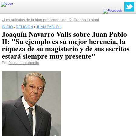
¿Los artículos de tu blog publicados aquí? ¡Propón tu blog!
INICIO
›
RELIGIÓN
›
JUAN PABLO II
Joaquín Navarro Valls sobre Juan Pablo
II: "Su ejemplo es su mejor herencia, la
riqueza de su magisterio y de sus escritos
estará siempre muy presente"
Por
Joseantoniobenito