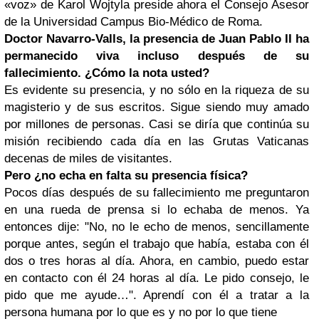
«voz» de Karol Wojtyla preside ahora el Consejo Asesor
de la Universidad Campus Bio-Médico de Roma.
Doctor Navarro-Valls, la presencia de Juan Pablo II ha
permanecido viva incluso después de su
fallecimiento. ¿Cómo la nota usted?
Es evidente su presencia, y no sólo en la riqueza de su
magisterio y de sus escritos. Sigue siendo muy amado
por millones de personas. Casi se diría que continúa su
misión recibiendo cada día en las Grutas Vaticanas
decenas de miles de visitantes.
Pero ¿no echa en falta su presencia física?
Pocos días después de su fallecimiento me preguntaron
en una rueda de prensa si lo echaba de menos. Ya
entonces dije: "No, no le echo de menos, sencillamente
porque antes, según el trabajo que había, estaba con él
dos o tres horas al día. Ahora, en cambio, puedo estar
en contacto con él 24 horas al día. Le pido consejo, le
pido que me ayude…". Aprendí con él a tratar a la
persona humana por lo que es y no por lo que tiene