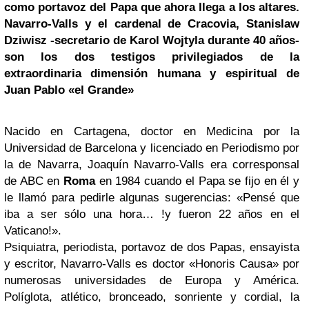
como portavoz del Papa que ahora llega a los altares.
Navarro-Valls y el cardenal de Cracovia, Stanislaw
Dziwisz -secretario de
Karol Wojtyla
durante 40 años-
son los dos testigos privilegiados de la
extraordinaria dimensión humana y espiritual de
Juan Pablo «el Grande»
Nacido en Cartagena, doctor en Medicina por la
Universidad de Barcelona y licenciado en Periodismo por
la de Navarra, Joaquín Navarro-Valls era corresponsal
de ABC en
Roma
en 1984 cuando el Papa se fijo en él y
le llamó para pedirle algunas sugerencias: «Pensé que
iba a ser sólo una hora… !y fueron 22 años en el
Vaticano!».
Psiquiatra, periodista, portavoz de dos Papas, ensayista
y escritor, Navarro-Valls es doctor «Honoris Causa» por
numerosas universidades de Europa y América.
Políglota, atlético, bronceado, sonriente y cordial, la