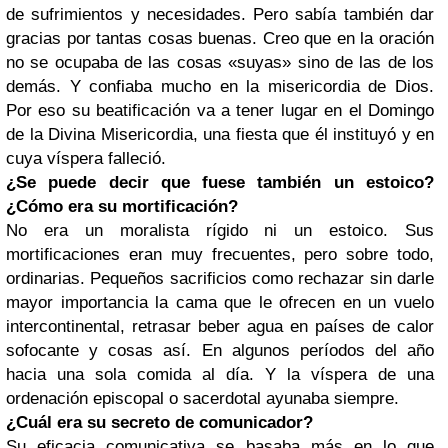
de sufrimientos y necesidades. Pero sabía también dar
gracias por tantas cosas buenas. Creo que en la oración
no se ocupaba de las cosas «suyas» sino de las de los
demás. Y confiaba mucho en la misericordia de Dios.
Por eso su beatificación va a tener lugar en el Domingo
de la Divina Misericordia, una fiesta que él instituyó y en
cuya víspera falleció.
¿Se puede decir que fuese también un estoico?
¿Cómo era su mortificación?
No era un moralista rígido ni un estoico. Sus
mortificaciones eran muy frecuentes, pero sobre todo,
ordinarias. Pequeños sacrificios como rechazar sin darle
mayor importancia la cama que le ofrecen en un vuelo
intercontinental, retrasar beber agua en países de calor
sofocante y cosas así. En algunos períodos del año
hacia una sola comida al día. Y la víspera de una
ordenación episcopal o sacerdotal ayunaba siempre.
¿Cuál era su secreto de comunicador?
Su eficacia comunicativa se basaba más en lo que