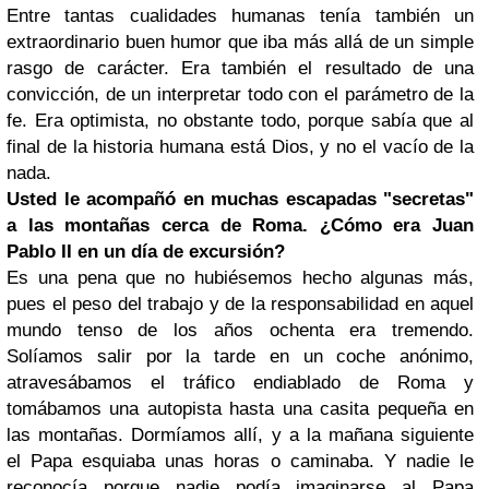
Entre tantas cualidades humanas tenía también un
extraordinario buen humor que iba más allá de un simple
rasgo de carácter. Era también el resultado de una
convicción, de un interpretar todo con el parámetro de la
fe. Era optimista, no obstante todo, porque sabía que al
final de la historia humana está Dios, y no el vacío de la
nada.
Usted le acompañó en muchas escapadas "secretas"
a las montañas cerca de Roma. ¿Cómo era Juan
Pablo II en un día de excursión?
Es una pena que no hubiésemos hecho algunas más,
pues el peso del trabajo y de la responsabilidad en aquel
mundo tenso de los años ochenta era tremendo.
Solíamos salir por la tarde en un coche anónimo,
atravesábamos el tráfico endiablado de Roma y
tomábamos una autopista hasta una casita pequeña en
las montañas. Dormíamos allí, y a la mañana siguiente
el Papa esquiaba unas horas o caminaba. Y nadie le
reconocía porque nadie podía imaginarse al Papa