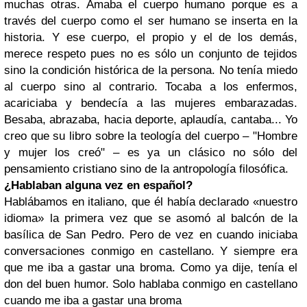
muchas otras. Amaba el cuerpo humano porque es a
través del cuerpo como el ser humano se inserta en la
historia. Y ese cuerpo, el propio y el de los demás,
merece respeto pues no es sólo un conjunto de tejidos
sino la condición histórica de la persona. No tenía miedo
al cuerpo sino al contrario. Tocaba a los enfermos,
acariciaba y bendecía a las mujeres embarazadas.
Besaba, abrazaba, hacia deporte, aplaudía, cantaba... Yo
creo que su libro sobre la teología del cuerpo – "Hombre
y mujer los creó" – es ya un clásico no sólo del
pensamiento cristiano sino de la antropología filosófica.
¿Hablaban alguna vez en español?
Hablábamos en italiano, que él había declarado «nuestro
idioma» la primera vez que se asomó al balcón de la
basílica de San Pedro. Pero de vez en cuando iniciaba
conversaciones conmigo en castellano. Y siempre era
que me iba a gastar una broma. Como ya dije, tenía el
don del buen humor. Solo hablaba conmigo en castellano
cuando me iba a gastar una broma