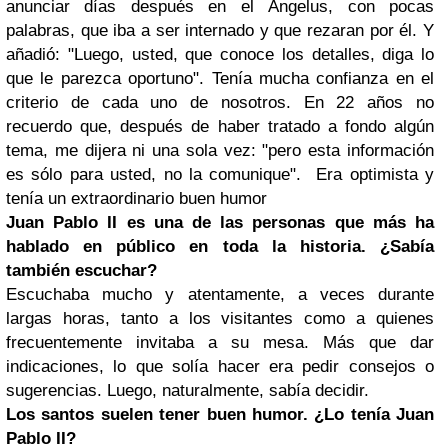
anunciar días después en el Ángelus, con pocas
palabras, que iba a ser internado y que rezaran por él. Y
añadió: "Luego, usted, que conoce los detalles, diga lo
que le parezca oportuno". Tenía mucha confianza en el
criterio de cada uno de nosotros. En 22 años no
recuerdo que, después de haber tratado a fondo algún
tema, me dijera ni una sola vez: "pero esta información
es sólo para usted, no la comunique". Era optimista y
tenía un extraordinario buen humor
Juan Pablo II es una de las personas que más ha
hablado en público en toda la historia. ¿Sabía
también escuchar?
Escuchaba mucho y atentamente, a veces durante
largas horas, tanto a los visitantes como a quienes
frecuentemente invitaba a su mesa. Más que dar
indicaciones, lo que solía hacer era pedir consejos o
sugerencias. Luego, naturalmente, sabía decidir.
Los santos suelen tener buen humor. ¿Lo tenía Juan
Pablo II?