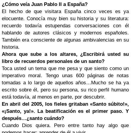
¿Cómo veía Juan Pablo II a España?
El hecho de que visitara España cinco veces es ya
elocuente. Conocía muy bien su historia y su literatura:
recuerdo todavía estupendas conversaciones con él
hablando de autores clásicos y modernos españoles.
También era consciente de algunas ambivalencias en su
historia.
Ahora que sube a los altares, ¿Escribirá usted su
libro de recuerdos personales de un santo?
Toca usted un tema que me pesa y que siento como un
imperativo moral. Tengo unas 600 páginas de notas
tomadas a lo largo de aquellos años…Mucho se ha ya
escrito sobre él, pero su persona, su rico perfil humano
está todavía, al menos en parte, por descubrir.
En abril del 2005, los fieles gritaban «Santo súbito!»,
«¡Santo, ya!». La beatificación es el primer paso. Y
después…¿santo cuándo?
Cuando Dios quiera. Pero entre tanto hay algo que
podemos hacer: aprender de él a vivir.