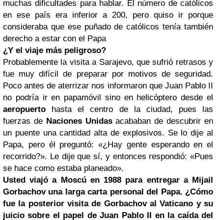
muchas dificultades para hablar. El número de católicos
en ese país era inferior a 200, pero quiso ir porque
consideraba que ese puñado de católicos tenía también
derecho a estar con el Papa
¿Y el viaje más peligroso?
Probablemente la visita a Sarajevo, que sufrió retrasos y
fue muy difícil de preparar por motivos de seguridad.
Poco antes de aterrizar nos informaron que Juan Pablo II
no podría ir en papamóvil sino en helicóptero desde el
aeropuerto
hasta el centro de la ciudad, pues las
fuerzas de
Naciones Unidas
acababan de descubrir en
un puente una cantidad alta de explosivos. Se lo dije al
Papa, pero él preguntó: «¿Hay gente esperando en el
recorrido?». Le dije que sí, y entonces respondió: «Pues
se hace como estaba planeado».
Usted viajó a Moscú en 1988 para entregar a Mijail
Gorbachov una larga carta personal del Papa. ¿Cómo
fue la posterior visita de Gorbachov al Vaticano y su
juicio sobre el papel de Juan Pablo II en la caída del