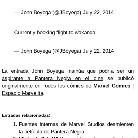
— John Boyega (@JBoyega) July 22, 2014
Currently booking flight to wakanda
— John Boyega (@JBoyega) July 22, 2014
La entrada
John Boyega insinúa que podría ser un
aspirante a Pantera Negra en el cine
se publicó
originalmente en
Todos los cómics de
Marvel Comics
|
Espacio Marvelita
.
Entradas relacionadas:
Fuentes internas de Marvel Studios desmienten
la película de Pantera Negra