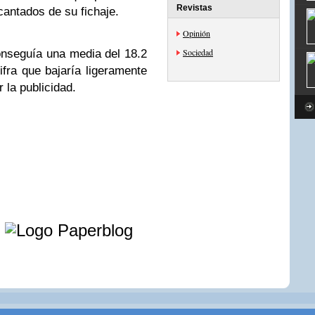
Revistas
cantados de su fichaje.
Opinión
Sociedad
nseguía una media del 18.2
ifra que bajaría ligeramente
 la publicidad.
e