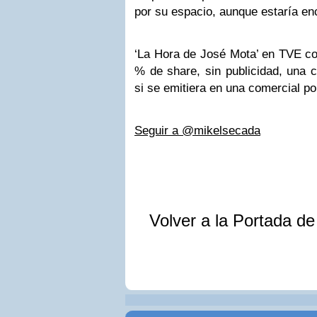
por su espacio, aunque estaría en
‘La Hora de José Mota’ en TVE co
% de share, sin publicidad, una c
si se emitiera en una comercial por
Seguir a @mikelsecada
Volver a la Portada d