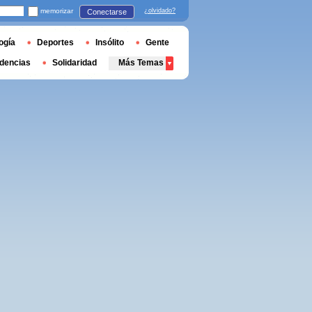
memorizar
¿olvidado?
Conectarse
ogía
Deportes
Insólito
Gente
dencias
Solidaridad
Más Temas