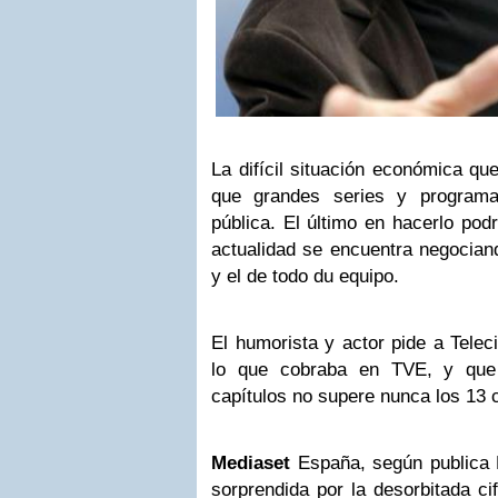
La difícil situación económica q
que grandes series y programa
pública. El último en hacerlo pod
actualidad se encuentra negocia
y el de todo du equipo.
El humorista y actor pide a Telec
lo que cobraba en TVE, y que 
capítulos no supere nunca los 13 
Mediaset
España, según publica El
sorprendida por la desorbitada ci