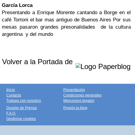
García Lorca
Presentando a Enrique Morente cantando a Borge en el
café Tortoni el bar mas antiguo de Buenos Aires Por sus
mesas pasaron grandes presonalidades de la cultura
argentina y del mundo
Volver a la Portada de
Inicio
Presentación
Contacto
Condiciones generales
Trabaja con nosotros
Menciones legales
Dossier de Prensa
Propón tu blog
F.A.Q.
Gestionar cookies