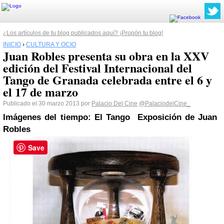
¿Los artículos de tu blog publicados aquí? ¡Propón tu blog!
INICIO
›
CULTURA Y OCIO
Juan Robles presenta su obra en la XXV
edición del Festival Internacional del
Tango de Granada celebrada entre el 6 y
el 17 de marzo
Publicado el 30 marzo 2013 por
Palacio Del Cine
@PalaciodelCine_
Imágenes del tiempo: El Tango
Exposición de Juan
Robles
Save