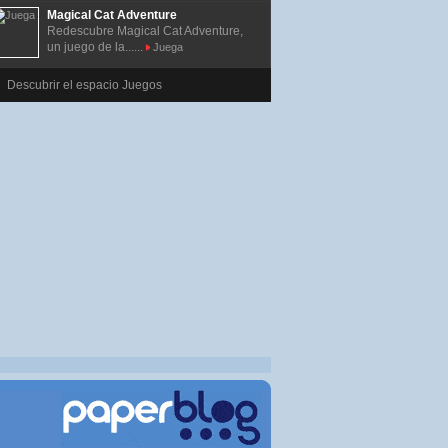
Magical Cat Adventure
Redescubre Magical Cat Adventure,
un juego de la......
Juega
Descubrir el espacio Juegos