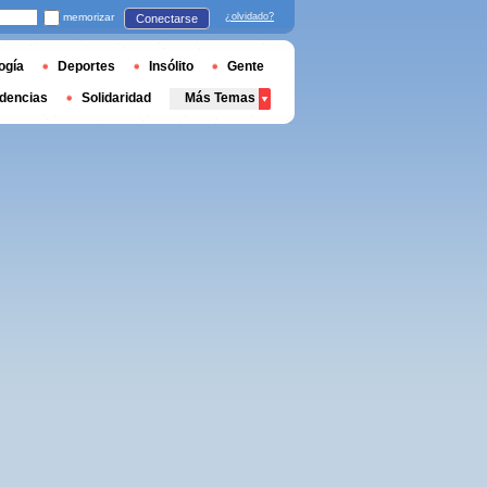
memorizar
¿olvidado?
Conectarse
ogía
Deportes
Insólito
Gente
dencias
Solidaridad
Más Temas