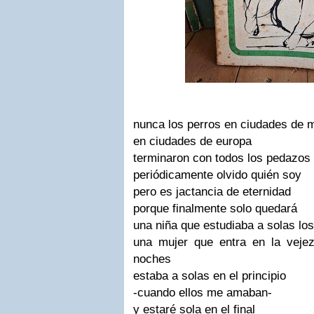
nunca los perros en ciudades de m
en ciudades de europa
terminaron con todos los pedazos
periódicamente olvido quién soy
pero es jactancia de eternidad
porque finalmente solo quedará
una niña que estudiaba a solas lo
una mujer que entra en la veje
noches
estaba a solas en el principio
-cuando ellos me amaban-
y estaré sola en el final