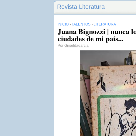
Revista Literatura
INICIO
›
TALENTOS
›
LITERATURA
Juana Bignozzi | nunca l
ciudades de mi país...
Por
Griseldagarcia